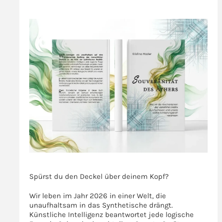
gegen
>>>
Massenhypnose
immun
zu
sein
>>>
Spürst du den Deckel über deinem Kopf?
Wir leben im Jahr 2026 in einer Welt, die
unaufhaltsam in das Synthetische drängt.
Künstliche Intelligenz beantwortet jede logische