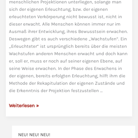
menschlichen Projektionen unterliegen, solange man
sich der eigenen Erleuchtung, bzw. der eigenen
erleuchteten Verkörperung nicht bewusst ist, nicht in
dieser erwacht. Alle Menschen können immer nur im
Ausmaß ihrer Entwicklung, ihres Bewusstsein erwachen.
Deswegen gibt es auch verschiedene „Wachstufen“. Ein
„Erleuchteter“ ist ursprünglich bereits über die meisten
Wachstufen anderen Menschen erwacht und doch kann
er, soll er, muss er noch auf seiner eigenen Ebene, auf
seine Weise erwachen. In der Phase des Erwachens in
der eigenen, bereits erfolgten Erleuchtung, hilft ihm die
Methode der Rekapitulation der eigenen Zustände und
die Erkenntnis der Projektion festzustellen …
Erleuchtet
Weiterlesen »
zu
sein
bedeutet
NEU! NEU! NEU!
nicht,