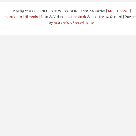
Copyright © 2026 NEUES BEWUSSTSEIN - Kristina Hazler |
AGB
|
DSGVO
|
Impressum
|
Hinweis
| Foto & Video:
shutterstock
&
pixabay
& Gemini | Power
by
Astra-WordPress-Theme