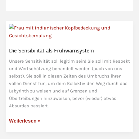
Die Sensibilität als Frühwarnsystem
Unsere Sensitivität soll legitim sein! Sie soll mit Respekt
und Wertschätzung behandelt werden (auch von uns
selbst). Sie soll in diesen Zeiten des Umbruchs ihren
vollen Dienst tun, um dem Kollektiv den Weg durch das
Labyrinth zu weisen und auf Grenzen und
Übertreibungen hinzuweisen, bevor (wieder) etwas
Absurdes passiert.
Die
Weiterlesen »
Sensibilität
als