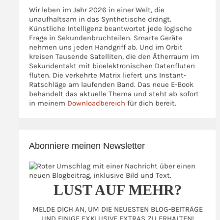
Wir leben im Jahr 2026 in einer Welt, die
unaufhaltsam in das Synthetische drängt.
Künstliche Intelligenz beantwortet jede logische
Frage in Sekundenbruchteilen. Smarte Geräte
nehmen uns jeden Handgriff ab. Und im Orbit
kreisen Tausende Satelliten, die den Ätherraum im
Sekundentakt mit bioelektronischen Datenfluten
fluten. Die verkehrte Matrix liefert uns Instant-
Ratschläge am laufenden Band. Das neue E-Book
behandelt das aktuelle Thema und steht ab sofort
in meinem
Downloadbereich
für dich bereit.
Abonniere meinen Newsletter
LUST AUF MEHR?
MELDE DICH AN, UM DIE NEUESTEN BLOG-BEITRÄGE
UND EINIGE EXKLUSIVE EXTRAS ZU ERHALTEN!