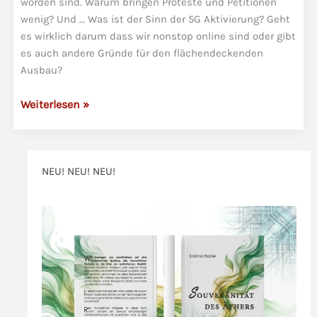
worden sind. Warum bringen Proteste und Petitionen
wenig? Und … Was ist der Sinn der 5G Aktivierung? Geht
es wirklich darum dass wir nonstop online sind oder gibt
es auch andere Gründe für den flächendeckenden
Ausbau?
Nonstop
Weiterlesen »
online
und
der
NEU! NEU! NEU!
Sinn
der
>>>
5G
Aktivierung