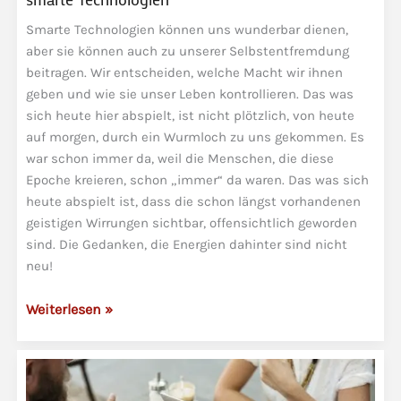
Smarte Technologien können uns wunderbar dienen,
aber sie können auch zu unserer Selbstentfremdung
beitragen. Wir entscheiden, welche Macht wir ihnen
geben und wie sie unser Leben kontrollieren. Das was
sich heute hier abspielt, ist nicht plötzlich, von heute
auf morgen, durch ein Wurmloch zu uns gekommen. Es
war schon immer da, weil die Menschen, die diese
Epoche kreieren, schon „immer“ da waren. Das was sich
heute abspielt ist, dass die schon längst vorhandenen
geistigen Wirrungen sichtbar, offensichtlich geworden
sind. Die Gedanken, die Energien dahinter sind nicht
neu!
Entmündigung
Weiterlesen »
und
Selbstentfremdung
durch
smarte