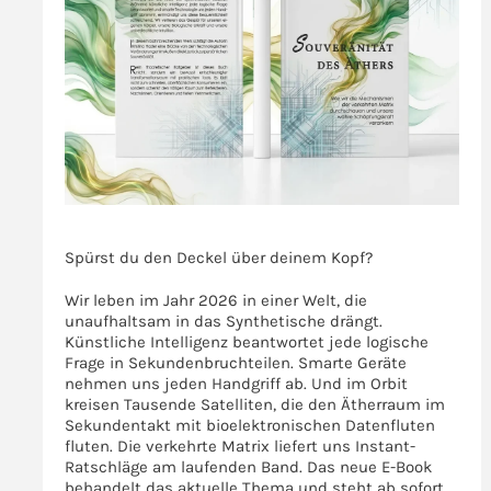
>>>
Spürst du den Deckel über deinem Kopf?
Wir leben im Jahr 2026 in einer Welt, die
unaufhaltsam in das Synthetische drängt.
Künstliche Intelligenz beantwortet jede logische
Frage in Sekundenbruchteilen. Smarte Geräte
nehmen uns jeden Handgriff ab. Und im Orbit
kreisen Tausende Satelliten, die den Ätherraum im
Sekundentakt mit bioelektronischen Datenfluten
fluten. Die verkehrte Matrix liefert uns Instant-
Ratschläge am laufenden Band. Das neue E-Book
behandelt das aktuelle Thema und steht ab sofort