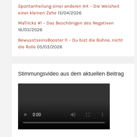
Spontanheilung einer anderen Art – Die Weisheit
einer kleinen Zehe
15/04/2026
MaTricks #1 – Das Beschönigen des Negativen
16/03/2026
BewusstseinsBooster 11 – Du bist die Bühne, nicht
die Rolle
05/03/2026
Stimmungsvideo aus dem aktuellen Beitrag