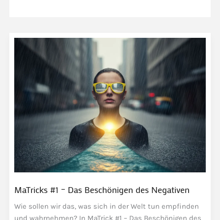
MaTricks #1 – Das Beschönigen des Negativen
Wie sollen wir das, was sich in der Welt tun empfinden
und wahrnehmen? In MaTrick #1 – Das Beschönigen des