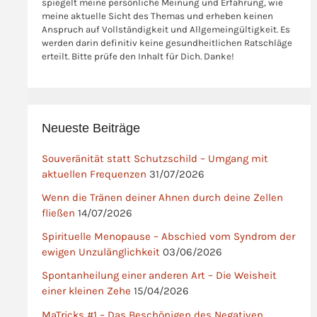
spiegelt meine persönliche Meinung und Erfahrung, wie
meine aktuelle Sicht des Themas und erheben keinen
Anspruch auf Vollständigkeit und Allgemeingültigkeit. Es
werden darin definitiv keine gesundheitlichen Ratschläge
erteilt. Bitte prüfe den Inhalt für Dich. Danke!
Neueste Beiträge
Souveränität statt Schutzschild – Umgang mit
aktuellen Frequenzen
31/07/2026
Wenn die Tränen deiner Ahnen durch deine Zellen
fließen
14/07/2026
Spirituelle Menopause – Abschied vom Syndrom der
ewigen Unzulänglichkeit
03/06/2026
Spontanheilung einer anderen Art – Die Weisheit
einer kleinen Zehe
15/04/2026
MaTricks #1 – Das Beschönigen des Negativen