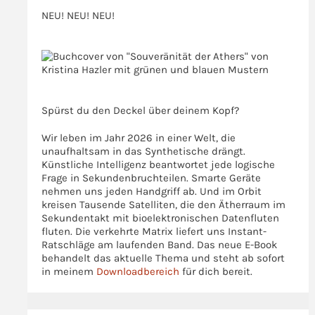
Delinearisierung
NEU! NEU! NEU!
unserer
Realität
>>>
>>>
Spürst du den Deckel über deinem Kopf?
Wir leben im Jahr 2026 in einer Welt, die
unaufhaltsam in das Synthetische drängt.
Künstliche Intelligenz beantwortet jede logische
Frage in Sekundenbruchteilen. Smarte Geräte
nehmen uns jeden Handgriff ab. Und im Orbit
kreisen Tausende Satelliten, die den Ätherraum im
Sekundentakt mit bioelektronischen Datenfluten
fluten. Die verkehrte Matrix liefert uns Instant-
Ratschläge am laufenden Band. Das neue E-Book
behandelt das aktuelle Thema und steht ab sofort
in meinem
Downloadbereich
für dich bereit.