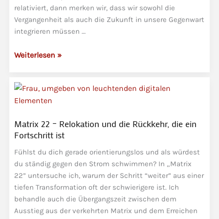
relativiert, dann merken wir, dass wir sowohl die
Vergangenheit als auch die Zukunft in unsere Gegenwart
integrieren müssen …
Matrix
Weiterlesen »
23
–
Eine
Rebellion
der
Matrix 22 – Relokation und die Rückkehr, die ein
verkehrten
Fortschritt ist
Matrix
Fühlst du dich gerade orientierungslos und als würdest
du ständig gegen den Strom schwimmen? In „Matrix
22” untersuche ich, warum der Schritt “weiter” aus einer
tiefen Transformation oft der schwierigere ist. Ich
behandle auch die Übergangszeit zwischen dem
Ausstieg aus der verkehrten Matrix und dem Erreichen