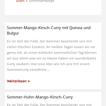
Start
Sommerrezept
Sommer-Mango-Kirsch-Curry mit Quinoa und
Bulgur
Es ist Zeit der Fülle. Der Sommer beschenkt uns mit
vielen frischen Zutaten. An heißen Tagen essen wir sie
gerne roh, an einen kühleren sommerlichen Tag können
wir aus allem was wir zu Hause haben ein wunderbares
Curry zaubern. Hier eine Idee wie ich uns mit einem
Sommercurry verwöhnte …
Sommer-
Weiterlesen »
Mango-
Kirsch-
Sommer-Huhn-Mango-Kirsch-Curry
Curry
mit
Es ist Zeit der Fülle. Der Sommer beschenkt uns mit