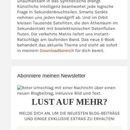
unaufhaltsam in das Synthetische drängt.
Künstliche Intelligenz beantwortet jede logische
Frage in Sekundenbruchteilen. Smarte Geräte
nehmen uns jeden Handgriff ab. Und im Orbit
kreisen Tausende Satelliten, die den Ätherraum im
Sekundentakt mit bioelektronischen Datenfluten
fluten. Die verkehrte Matrix liefert uns Instant-
Ratschläge am laufenden Band. Das neue E-Book
behandelt das aktuelle Thema und steht ab sofort
in meinem
Downloadbereich
für dich bereit.
Abonniere meinen Newsletter
LUST AUF MEHR?
MELDE DICH AN, UM DIE NEUESTEN BLOG-BEITRÄGE
UND EINIGE EXKLUSIVE EXTRAS ZU ERHALTEN!