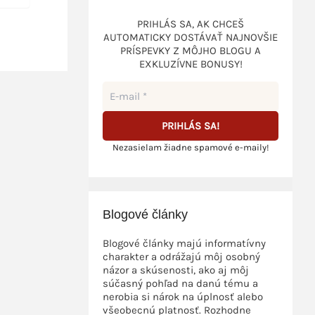
PRIHLÁS SA, AK CHCEŠ
AUTOMATICKY DOSTÁVAŤ NAJNOVŠIE
PRÍSPEVKY Z MÔJHO BLOGU A
EXKLUZÍVNE BONUSY!
Nezasielam žiadne spamové e-maily!
Blogové články
Blogové články majú informatívny
charakter a odrážajú môj osobný
názor a skúsenosti, ako aj môj
súčasný pohľad na danú tému a
nerobia si nárok na úplnosť alebo
všeobecnú platnosť. Rozhodne