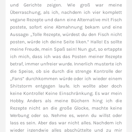
und Gerichte zeigen. Wie groß war meine
Überraschung, als ich, nachdem ich vier komplett
vegane Rezepte und dann eine Alternative mit Fisch
postete, sofort eine Abmahnung bekam und eine
Aussage: „Tolle Rezepte, würdest du den Fisch nicht
posten, würde ich deine Seite liken.“ Hallo! Es sollte
meine Freude, mein Spaß sein! Nun gut, so ertappte
ich mich, dass ich was das Posten meiner Rezepte
betraf, immer unfreier wurde. Innerlich musterte ich
die Speise, ob sie durch die strenge Kontrolle der
„Fans“ durchkommen würde oder ich wieder einem
Shitstorm entgegen laufe. Ich wollte aber doch
keine Kontrolle! Keine Einschränkung. Es war mein
Hobby. Anders als meine Büchern hing ich die
Rezepte nicht an die große Glocke, machte keine
Werbung oder so. Nehme es, wenn du willst oder
lass es sein. Aber das war nicht alles. Nachdem ich
wieder irgendwie alles abschüttelte und zu mir