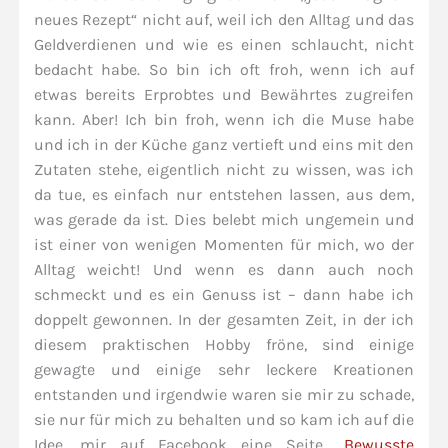
neues Rezept“ nicht auf, weil ich den Alltag und das
Geldverdienen und wie es einen schlaucht, nicht
bedacht habe. So bin ich oft froh, wenn ich auf
etwas bereits Erprobtes und Bewährtes zugreifen
kann. Aber! Ich bin froh, wenn ich die Muse habe
und ich in der Küche ganz vertieft und eins mit den
Zutaten stehe, eigentlich nicht zu wissen, was ich
da tue, es einfach nur entstehen lassen, aus dem,
was gerade da ist. Dies belebt mich ungemein und
ist einer von wenigen Momenten für mich, wo der
Alltag weicht! Und wenn es dann auch noch
schmeckt und es ein Genuss ist – dann habe ich
doppelt gewonnen. In der gesamten Zeit, in der ich
diesem praktischen Hobby fröne, sind einige
gewagte und einige sehr leckere Kreationen
entstanden und irgendwie waren sie mir zu schade,
sie nur für mich zu behalten und so kam ich auf die
Idee, mir auf Facebook eine Seite
„Bewusste