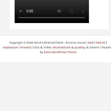
Copyright © 2026 NEUES BEWUSSTSEIN - Kristina Hazler |
AGB
|
DSGVO
|
Impressum
|
Hinweis
| Foto & Video:
shutterstock
&
pixabay
& Gemini | Power
by
Astra-WordPress-Theme