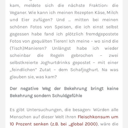
kam, meldete sich die nächste Fraktion: die
Veganer. Wie kann ich meinen Rezepten Käse, Milch
und Eier zufügen? Und … mitten bei meinen
schönen Fotos von Speisen, die ich einst selbst
gegessen habe fand ich plötzlich fremdgepostete
Fotos von gequälten Tieren! Ich meine – wo sind die
(Tisch)Manieren? Unlängst habe ich wieder
scheinbar die Regeln gebrochen – zwei
selbstkreierte Joghurtdrinks gepostet – mit einer
„feindlichen“ Zutat – dem Schafjoghurt. Na was
glauben sie, was kam?
Der negative Weg der Bekehrung bringt keine
Bekehrung sondern Schuldgefühle
Es gibt Untersuchungen, die besagen: Würden alle
Menschen auf dieser Welt ihren
Fleischkonsum um
10 Prozent senken (z.B. bei „global 2000)
, wäre die