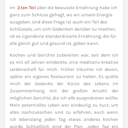
Im
2.ten Teil
über die bewusste Ernährung habe ich
ganz zum Schluss gefragt, wo wir unsere Energie
ausgeben. Und diese Frage ist auch ein Teil des
Schlüssels, um sich Gedanken darüber zu machen,
ob es irgendeine standardisierte Ernährung, die für
alle gleich gut und gesund ist, geben kann.
Kochen und Gerichte zubereiten war, seit dem ich
es mit elf Jahren entdeckte, eine meditativ-kreative
Leidenschaft für mich. Früher träumte ich davon,
später ein eigenes Restaurant zu haben. Es quälte
mich der Gedanke der Kürze des Lebens im
Zusammenhang mit der großen Anzahl der
möglichen Gerichte, die ich alle ausprobieren wollte.
Mein potentielles Leben war eindeutig zu kurz, um
alles nachzukochen und zu erfahren, auch wenn
ich lebenslang jeden Tag etwas anderes kochen
würde. Schließlich ging der Plan „jeden Tag ein