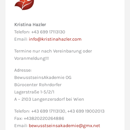
Kristina Hazler
Telefon: +43 699 17113130
Email:
info@kristinahazler.com
Termine nur nach Vereinbarung oder
Voranmeldung!!!
Adresse:
BewusstseinsAkademie OG
Bürocenter Rohrdorfer
Lagerstraße 1-5/2/1
A – 2103 Langenzersdorf bei Wien
Telefon: +43 699 17113130, +43 699 19002013
Fax: +43820220264886
Email:
bewusstseinsakademie@gmx.net