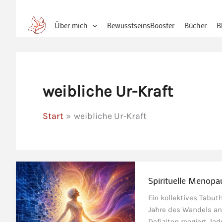
Über mich
BewusstseinsBooster
Bücher
B
weibliche Ur-Kraft
Start
weibliche Ur-Kraft
Spirituelle Menop
Ein kollektives Tabu
Jahre des Wandels an
Defiziten reagiert, l