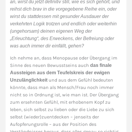
an, wirst du jetzt definitiv still, wie es sich gehört, und
reihst dich brav in die vorgegebene Reihe ein, oder
wirst du stattdessen mit gesunder Ausdauer der
verkehrten Logik trotzen und endlich oder weiterhin
(ungehorsam) deinen eigenen Weg der
„Erleuchtung“, des Erweckens, der Befreiung oder
was auch immer dir einfällt, gehen?
Ich nehme an, dass Menopause oder Übergang im
Sinne des neuen Bewusstseins auch
das finale
Aussteigen aus dem Teufelskreis der ewigen
und aus dem Gefühl bedeuten
Unzulänglichkeit
könnte, dass man als Mensch/Frau noch immer
nicht so in Ordnung ist, wie man ist. Der Übergang
zum ersehnten Gefühl, mit erhobenem Kopf zu
leben, sich selbst zu lieben oder die Liebe zu sich
selbst (wieder)zuentdecken – jenseits der
Aufopferungsrolle – aus der Position des
Verständnisses heraus, dass alles genau so richtig