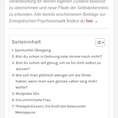
Verantwortung für deinen eigenen Zustand bewusst
zu übernehmen und neue Pfade der Selbsterkenntnis
zu erkunden. Alle bereits erschienenen Beiträge zur
Energetischen Psychosomatik findest du
hier →
Seiteninhalt
Spiritueller Übergang
Bist du schon in Ordnung oder immer noch nicht?
Bist du schon reif genug, um es für dich selbst zu
wissen?
Wie soll man plötzlich weniger um die Ohren
haben, wenn man sein ganzes Leben lang mehr
wollte?
Mutprobe 50+
Die unlimitierte Frau
Therapie-Essenz: Die Kraft der bewussten
Menopause