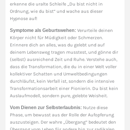
erkenne die uralte Schleife „Du bist nicht in
Ordnung, wie du bist“ und wache aus dieser
Hypnose auf!
Verurteile deinen
Symptome als Geburtswehen:
Körper nicht für Müdigkeit oder Schmerzen.
Erinnere dich an alles, was du gelebt und auf
deinem Lebensweg tragen musstest, und gönne dir
(selbst) ausreichend Zeit und Ruhe. Verstehe auch,
dass die Transformation, die du in einer Welt voller
kollektiver Schatten und Umweltbedingungen
durchläufst, kein Verfall ist, sondern die intensive
Transformationsarbeit einer Pionierin. Du bist kein
Auslaufmodell, sondern pure, gelebte Weisheit.
Nutze diese
Vom Dienen zur Selbsterlaubnis:
Phase, um bewusst aus der Rolle der Aufopferung
auszusteigen. Der wahre „Übergang“ bedeutet den
Übergang vom Leben für andere hin zur radikalen