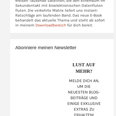
kreisen Tausende Satelliten, die den Ätherraum im
Sekundentakt mit bioelektronischen Datenfluten
fluten. Die verkehrte Matrix liefert uns Instant-
Ratschläge am laufenden Band. Das neue E-Book
behandelt das aktuelle Thema und steht ab sofort
in meinem
Downloadbereich
für dich bereit.
Abonniere meinen Newsletter
LUST AUF
MEHR?
MELDE DICH AN,
UM DIE
NEUESTEN BLOG-
BEITRÄGE UND
EINIGE EXKLUSIVE
EXTRAS ZU
ERHALTEN!