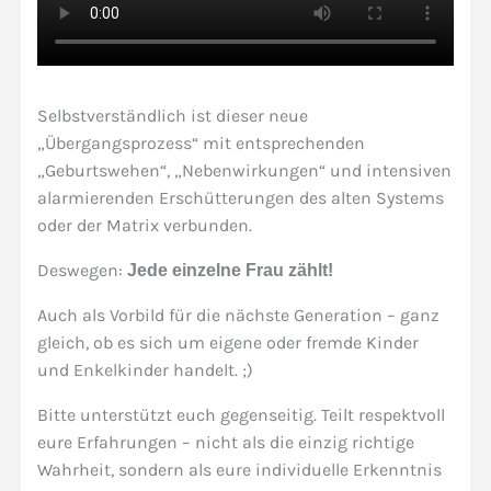
Selbstverständlich ist dieser neue
„Übergangsprozess“ mit entsprechenden
„Geburtswehen“, „Nebenwirkungen“ und intensiven
alarmierenden Erschütterungen des alten Systems
oder der Matrix verbunden.
Deswegen:
Jede einzelne Frau zählt!
Auch als Vorbild für die nächste Generation – ganz
gleich, ob es sich um eigene oder fremde Kinder
und Enkelkinder handelt. ;)
Bitte unterstützt euch gegenseitig. Teilt respektvoll
eure Erfahrungen – nicht als die einzig richtige
Wahrheit, sondern als eure individuelle Erkenntnis