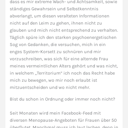
dass es mir extreme Wach- und Achtsamkeit, sowie
ständiges Gewahrsein und Selbstkenntnis
abverlangt, um diesen veralteten Informationen
nicht auf den Leim zu gehen, ihnen nicht zu
glauben und mich nicht entsprechend zu verhalten.
Täglich spüre ich den starken psychoenergetischen
Sog von Gedanken, die versuchen, mich in ein
enges System-Korsett zu schnüren und mir
vorzuschreiben, was sich für eine alternde Frau
meines vermeintlichen Alters gehört und was nicht,
in welchem „Territorium“ ich noch das Recht habe
mich zu bewegen, wo mir noch erlaubt ist
mitzuentscheiden und wo nicht mehr.
Bist du schon in Ordnung oder immer noch nicht?
Seit Monaten wird mein Facebook-Feed mit
diversen Menopause-Angeboten für Frauen über 50
überflutet. Manchmal muss ich laut lachen, denn in