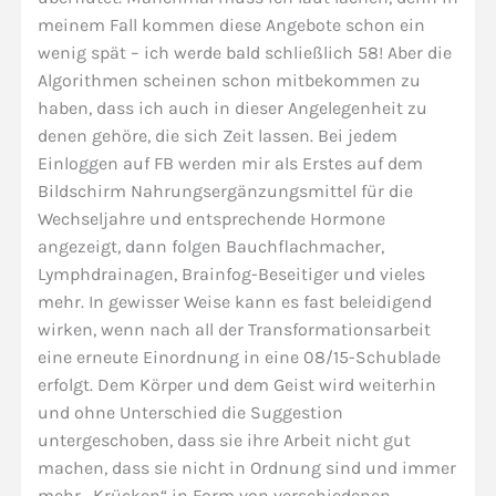
meinem Fall kommen diese Angebote schon ein
wenig spät – ich werde bald schließlich 58! Aber die
Algorithmen scheinen schon mitbekommen zu
haben, dass ich auch in dieser Angelegenheit zu
denen gehöre, die sich Zeit lassen. Bei jedem
Einloggen auf FB werden mir als Erstes auf dem
Bildschirm Nahrungsergänzungsmittel für die
Wechseljahre und entsprechende Hormone
angezeigt, dann folgen Bauchflachmacher,
Lymphdrainagen, Brainfog-Beseitiger und vieles
mehr. In gewisser Weise kann es fast beleidigend
wirken, wenn nach all der Transformationsarbeit
eine erneute Einordnung in eine 08/15-Schublade
erfolgt. Dem Körper und dem Geist wird weiterhin
und ohne Unterschied die Suggestion
untergeschoben, dass sie ihre Arbeit nicht gut
machen, dass sie nicht in Ordnung sind und immer
mehr „Krücken“ in Form von verschiedenen