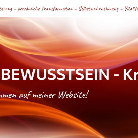
terung – persönliche Transformation – Selbstwahrnehmung – Vitalität
BEWUSSTSEIN - Kri
ommen auf meiner Website!