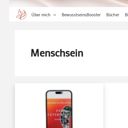
Über mich
BewusstseinsBooster
Bücher
B
Menschsein