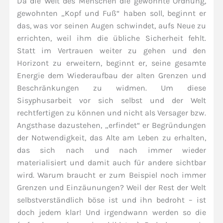
Da die Welt des Menschen die gewohnte Ordnung,
gewohnten „Kopf und Fuß“ haben soll, beginnt er
das, was vor seinen Augen schwindet, aufs Neue zu
errichten, weil ihm die übliche Sicherheit fehlt.
Statt im Vertrauen weiter zu gehen und den
Horizont zu erweitern, beginnt er, seine gesamte
Energie dem Wiederaufbau der alten Grenzen und
Beschränkungen zu widmen. Um diese
Sisyphusarbeit vor sich selbst und der Welt
rechtfertigen zu können und nicht als Versager bzw.
Angsthase dazustehen, „erfindet“ er Begründungen
der Notwendigkeit, das Alte am Leben zu erhalten,
das sich nach und nach immer wieder
materialisiert und damit auch für andere sichtbar
wird. Warum braucht er zum Beispiel noch immer
Grenzen und Einzäunungen? Weil der Rest der Welt
selbstverständlich böse ist und ihn bedroht – ist
doch jedem klar! Und irgendwann werden so die