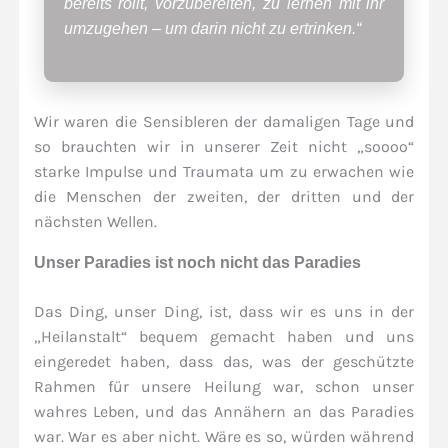
bereits rollt, vorzubereiten, zu lernen mit ihr
umzugehen – um darin nicht zu ertrinken.“
Wir waren die Sensibleren der damaligen Tage und
so brauchten wir in unserer Zeit nicht „soooo“
starke Impulse und Traumata um zu erwachen wie
die Menschen der zweiten, der dritten und der
nächsten Wellen.
Unser Paradies ist noch nicht das Paradies
Das Ding, unser Ding, ist, dass wir es uns in der
„Heilanstalt“ bequem gemacht haben und uns
eingeredet haben, dass das, was der geschützte
Rahmen für unsere Heilung war, schon unser
wahres Leben, und das Annähern an das Paradies
war. War es aber nicht. Wäre es so, würden während