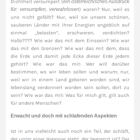
Dichtheit versumpert (
ein österreichisches Ausdruck
) waren? Nur, weil es
für: versumpfen, verwahrlosen
uns nicht gefällt? Nur, weil sie unsere schönen,
sauberen Länder mit ihrer Energien angeblich auf
einmal „belasten“, erschweren, verdichten?
Hallo???? Wie war das mit dem Einssein? Wie war
das mit den Grenzen? Wie war das mit dem, dass
die Erde und damit jede Ecke dieser Erde jedem
gehört? Wie war das mit: Wer will darüber
bestimmen, wo wir leben sollen und warum; nur,
weil wir in einem Land geboren worden sind, wir
lebenslang verdonnert worden sein sollen, dort zu
sein? Wie war das mit: Was für mich gilt, gilt auch
für andere Menschen?
Erwacht und doch mit schlafenden Aspekten
Ist in uns vielleicht auch noch ein Teil, der schläft,
der unter einer Hypnose steht, der begrenzt ist? Der