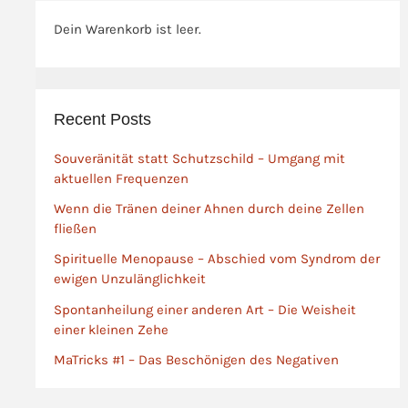
den erstarrten Blick
Dein Warenkorb ist leer.
zu verschieben, um
unserem Geist eine
neue Ausrichtung zu
geben. Die ersehnten
Recent Posts
Impulse und
Antworten, nach
Souveränität statt Schutzschild – Umgang mit
denen wir so lange
aktuellen Frequenzen
gesucht, auf die wir
gewartet haben,
Wenn die Tränen deiner Ahnen durch deine Zellen
fließen
befinden sich oft in
unserer
Spirituelle Menopause – Abschied vom Syndrom der
unmittelbaren Nähe
ewigen Unzulänglichkeit
– in uns selbst. Sie
Spontanheilung einer anderen Art – Die Weisheit
warten auf einen
einer kleinen Zehe
Augenblick, wenn
MaTricks #1 – Das Beschönigen des Negativen
Schichten von
Trauer, Schmerz,
alten Vorstellungen