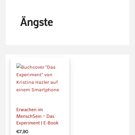
Ängste
Erwachen im
MenschSein – Das
Experiment | E-Book
€7,90