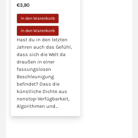
€3,90
In den Warenkorb
Hast du in den letzten
Jahren auch das Gefühl,
dass sich die Welt da
draußen in einer
fassungslosen
Beschleunigung
befindet? Dass die
künstliche Dichte aus
nonstop-Verfügbarkeit,
Algorithmen und
unsichtbaren
Frequenzen uns
schleichend das Tempo
diktiert und uns immer