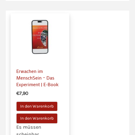
Erwachen im
MenschSein – Das
Experiment | E-Book
€7,90
In den Warenkorb
Es müssen
scheinbar