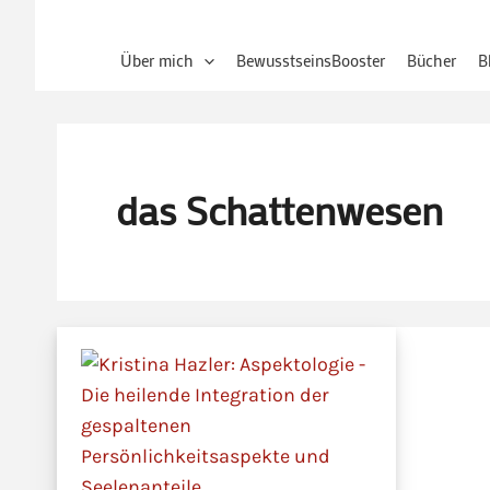
Über mich
BewusstseinsBooster
Bücher
B
das Schattenwesen