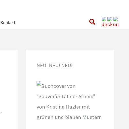
Suchen
Kontakt
NEU! NEU! NEU!
>>>
,
>>>