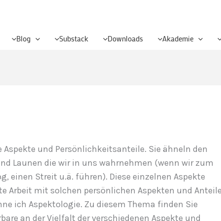
Blog
Substack
Downloads
Akademie
 Aspekte und Persönlichkeitsanteile. Sie ähneln den
und Launen die wir in uns wahrnehmen (wenn wir zum
g, einen Streit u.ä. führen). Diese einzelnen Aspekte
e Arbeit mit solchen persönlichen Aspekten und Anteile
enne ich Aspektologie. Zu diesem Thema finden Sie
are an der Vielfalt der verschiedenen Aspekte und