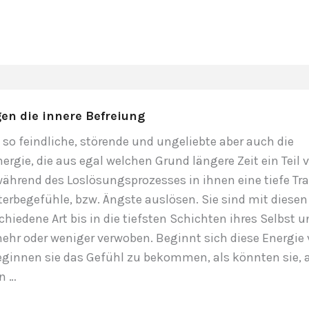
on
gen die innere Befreiung
so feindliche, störende und ungeliebte aber auch die
rgie, die aus egal welchen Grund längere Zeit ein Teil 
ährend des Loslösungsprozesses in ihnen eine tiefe Tra
erbegefühle, bzw. Ängste auslösen. Sie sind mit diesen
chiedene Art bis in die tiefsten Schichten ihres Selbst 
ehr oder weniger verwoben. Beginnt sich diese Energie
eginnen sie das Gefühl zu bekommen, als könnten sie, 
n …