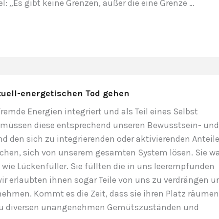
l: „Es gibt keine Grenzen, außer die eine Grenze …
tuell-energetischen Tod gehen
emde Energien integriert und als Teil eines Selbst
t, müssen diese entsprechend unseren Bewusstsein- un
 den sich zu integrierenden oder aktivierenden Anteil
chen, sich von unserem gesamten System lösen. Sie w
 wie Lückenfüller. Sie füllten die in uns leerempfunden
wir erlaubten ihnen sogar Teile von uns zu verdrängen u
nehmen. Kommt es die Zeit, dass sie ihren Platz räumen
 zu diversen unangenehmen Gemütszuständen und