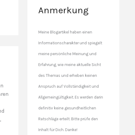
Anmerkung
Meine Blogartikel haben einen
Informationscharakter und spiegelt
meine persönliche Meinung und
Erfahrung, wie meine aktuelle Sicht
des Themas und erheben keinen
d
en
Anspruch auf Vollständigkeit und
aren
Allgemeingültigkeit. Es werden darin
definitiv keine gesundheitlichen
nd
,
Ratschläge erteilt. Bitte prüfe den
Inhalt für Dich. Danke!