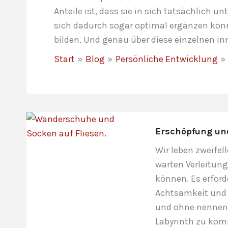
Anteile ist, dass sie in sich tatsächlich 
sich dadurch sogar optimal ergänzen könn
bilden. Und genau über diese einzelnen in
Start
Blog
Persönliche Entwicklung
Erschöpfung und 
Wir leben zweifel
warten Verleitun
können. Es erford
Achtsamkeit und 
und ohne nennen
Labyrinth zu ko