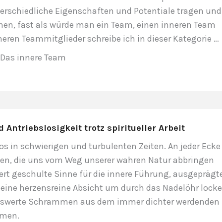
unterschiedliche Eigenschaften und Potentiale tragen und
en, fast als würde man ein Team, einen inneren Team
neren Teammitglieder schreibe ich in dieser Kategorie …
Das innere Team
Antriebslosigkeit trotz spiritueller Arbeit
los in schwierigen und turbulenten Zeiten. An jeder Ecke
gen, die uns vom Weg unserer wahren Natur abbringen
ert geschulte Sinne für die innere Führung, ausgeprägt
eine herzensreine Absicht um durch das Nadelöhr locke
swerte Schrammen aus dem immer dichter werdenden
mmen.