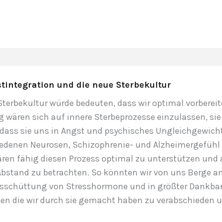
t
tintegration und die neue Sterbekultur
Sterbekultur würde bedeuten, dass wir optimal vorbereit
 wären sich auf innere Sterbeprozesse einzulassen, sie
dass sie uns in Angst und psychisches Ungleichgewicht
hiedenen Neurosen, Schizophrenie- und Alzheimergefühl
ären fähig diesen Prozess optimal zu unterstützen und
bstand zu betrachten. So könnten wir von uns Berge a
sschüttung von Stresshormone und in größter Dankbar
gen die wir durch sie gemacht haben zu verabschieden 