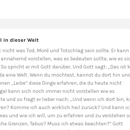
 in dieser Welt
t nicht was Tod, Mord und Totschlag sein sollte. Er kann
 annähernd vorstellen, was es bedeuten sollte, wie es si
So spricht er mit Gott darüber. Und Gott sagt: „Das ist 
da eine Welt. Wenn du möchtest, kannst du dort hin un
nen „Leibe“ diese Dinge erfahren, die du heute nicht
ngel kann sich noch immer nicht vorstellen wie es
lte und so fragt er lieber nach: „Und wenn ich dort bin, 
eren? Komme ich auch wirklich heil zurück? Und kann i
 was und wie ich will, um zu erfahren und zu verstehen o
lche Grenzen, Tabus? Muss ich etwas beachten?“ Gott