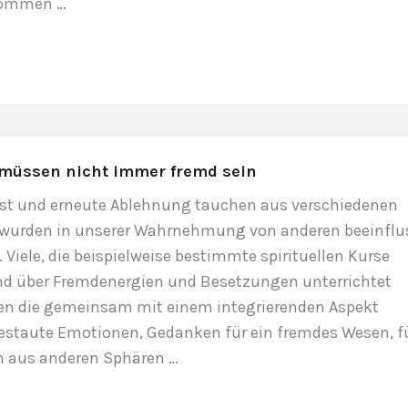
kommen …
müssen nicht immer fremd sein
st und erneute Ablehnung tauchen aus verschiedenen
 wurden in unserer Wahrnehmung von anderen beeinflu
iele, die beispielweise bestimmte spirituellen Kurse
d über Fremdenergien und Besetzungen unterrichtet
ten die gemeinsam mit einem integrierenden Aspekt
taute Emotionen, Gedanken für ein fremdes Wesen, f
n aus anderen Sphären …