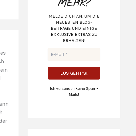
MEHR?
MELDE DICH AN, UM DIE
NEUESTEN BLOG-
BEITRÄGE UND EINIGE
EXKLUSIVE EXTRAS ZU
ERHALTEN!
 es
ch
kein
d
Ich versenden keine Spam-
Mails!
kann
ch
der