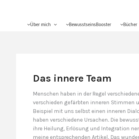
Über mich
BewusstseinsBooster
Bücher
Das innere Team
Menschen haben in der Regel verschiedene
verschieden gefärbten inneren Stimmen 
Beispiel mit uns selbst einen inneren Dialo
haben verschiedene Ursachen. Die bewusst
ihre Heilung, Erlösung und Integration n
meine entsprechenden Artikel. Das wunderb