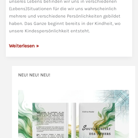
unseres Lebens befinden wir uns in verschiedenen
(Lebens)Situationen für die wir uns wahrscheinlich
mehrere und verschiedene Persönlichkeiten gebildet
haben. Das Ganze beginnt bereits in der Kindheit, wo
unsere Kindespersönlichkeit entsteht.
Persönlichkeitsentwicklung
Weiterlesen »
und
die
Vielfalt
NEU! NEU! NEU!
der
Multipersönlichkeit
>>>