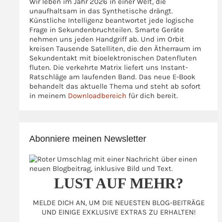
Wir leben im Jahr 2026 in einer Welt, die
unaufhaltsam in das Synthetische drängt.
Künstliche Intelligenz beantwortet jede logische
Frage in Sekundenbruchteilen. Smarte Geräte
nehmen uns jeden Handgriff ab. Und im Orbit
kreisen Tausende Satelliten, die den Ätherraum im
Sekundentakt mit bioelektronischen Datenfluten
fluten. Die verkehrte Matrix liefert uns Instant-
Ratschläge am laufenden Band. Das neue E-Book
behandelt das aktuelle Thema und steht ab sofort
in meinem
Downloadbereich
für dich bereit.
Abonniere meinen Newsletter
LUST AUF MEHR?
MELDE DICH AN, UM DIE NEUESTEN BLOG-BEITRÄGE
UND EINIGE EXKLUSIVE EXTRAS ZU ERHALTEN!