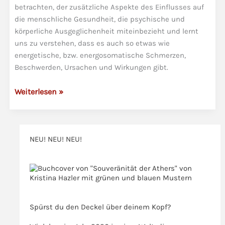
betrachten, der zusätzliche Aspekte des Einflusses auf
die menschliche Gesundheit, die psychische und
körperliche Ausgeglichenheit miteinbezieht und lernt
uns zu verstehen, dass es auch so etwas wie
energetische, bzw. energosomatische Schmerzen,
Beschwerden, Ursachen und Wirkungen gibt.
Energetische
Weiterlesen »
Psychosomatik
und
die
NEU! NEU! NEU!
unterschiedlichen
Bewusstseinsebenen
>>>
>>>
Spürst du den Deckel über deinem Kopf?