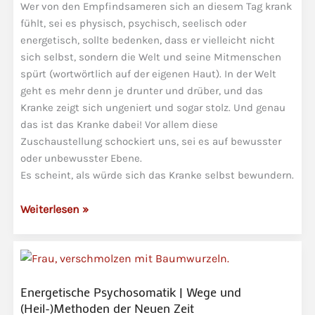
Wer von den Empfindsameren sich an diesem Tag krank
fühlt, sei es physisch, psychisch, seelisch oder
energetisch, sollte bedenken, dass er vielleicht nicht
sich selbst, sondern die Welt und seine Mitmenschen
spürt (wortwörtlich auf der eigenen Haut). In der Welt
geht es mehr denn je drunter und drüber, und das
Kranke zeigt sich ungeniert und sogar stolz. Und genau
das ist das Kranke dabei! Vor allem diese
Zuschaustellung schockiert uns, sei es auf bewusster
oder unbewusster Ebene.
Es scheint, als würde sich das Kranke selbst bewundern.
Das
Weiterlesen »
Kranke
(in
der
Welt)
Energetische Psychosomatik | Wege und
zeigt
(Heil-)Methoden der Neuen Zeit
sich