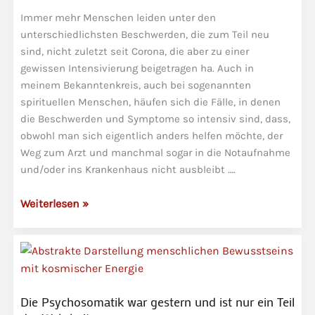
immer
Immer mehr Menschen leiden unter den
mehr
unterschiedlichsten Beschwerden, die zum Teil neu
sind, nicht zuletzt seit Corona, die aber zu einer
gewissen Intensivierung beigetragen ha. Auch in
meinem Bekanntenkreis, auch bei sogenannten
spirituellen Menschen, häufen sich die Fälle, in denen
die Beschwerden und Symptome so intensiv sind, dass,
obwohl man sich eigentlich anders helfen möchte, der
Weg zum Arzt und manchmal sogar in die Notaufnahme
und/oder ins Krankenhaus nicht ausbleibt ….
Energetische
Weiterlesen »
Psychosomatik
|
Wege
und
(Heil-)Methoden
Die Psychosomatik war gestern und ist nur ein Teil
der