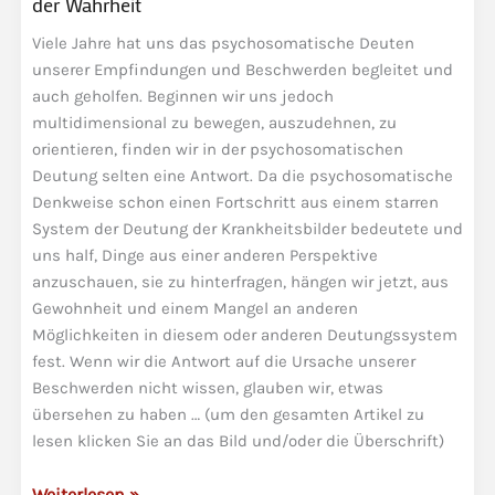
der Wahrheit
Neuen
Viele Jahre hat uns das psychosomatische Deuten
Zeit
unserer Empfindungen und Beschwerden begleitet und
auch geholfen. Beginnen wir uns jedoch
multidimensional zu bewegen, auszudehnen, zu
orientieren, finden wir in der psychosomatischen
Deutung selten eine Antwort. Da die psychosomatische
Denkweise schon einen Fortschritt aus einem starren
System der Deutung der Krankheitsbilder bedeutete und
uns half, Dinge aus einer anderen Perspektive
anzuschauen, sie zu hinterfragen, hängen wir jetzt, aus
Gewohnheit und einem Mangel an anderen
Möglichkeiten in diesem oder anderen Deutungssystem
fest. Wenn wir die Antwort auf die Ursache unserer
Beschwerden nicht wissen, glauben wir, etwas
übersehen zu haben … (um den gesamten Artikel zu
lesen klicken Sie an das Bild und/oder die Überschrift)
Die
Weiterlesen »