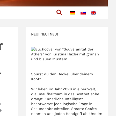
Suchen
NEU! NEU! NEU!
r
>>>
>>>
Spürst du den Deckel über deinem
Kopf?
Wir leben im Jahr 2026 in einer Welt,
die unaufhaltsam in das Synthetische
drängt. Künstliche Intelligenz
r
beantwortet jede logische Frage in
Sekundenbruchteilen. Smarte Geräte
ch
nehmen uns jeden Handgriff ab. Und im