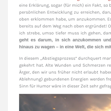
eine Erklärung, sogar (für mich) ein Fakt, so
persönlichen Entwicklung zu erreichen, daru
oben erklommen habe, um anzukommen. Es 
bereits auf dem Weg nach oben ergründet! O
ich strebe, umso tiefer muss ich gehen, da
geht es darum, in sich anzukommen und a
hinaus zu wagen – in eine Welt, die sich mit
In diesem „Abstiegsprozess“ durchquert man
gekehrt hat. Alte Wunden und Schmerzen re
Ärger, den wir uns früher nicht erlaubt habe
Ablehnung) gebundenen Energien werden frei 
Sinn für Humor wäre in dieser Zeit sehr gefr