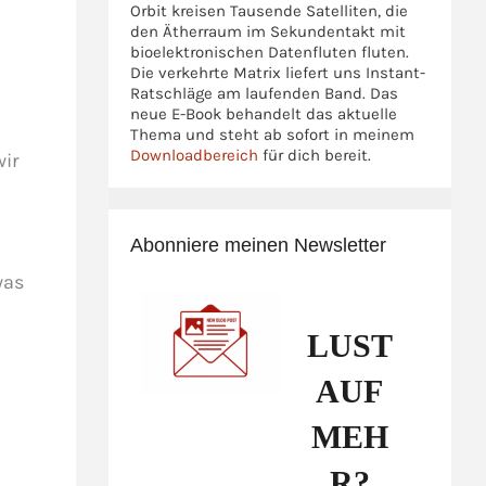
Orbit kreisen Tausende Satelliten, die
den Ätherraum im Sekundentakt mit
bioelektronischen Datenfluten fluten.
Die verkehrte Matrix liefert uns Instant-
Ratschläge am laufenden Band. Das
neue E-Book behandelt das aktuelle
Thema und steht ab sofort in meinem
Downloadbereich
für dich bereit.
wir
Abonniere meinen Newsletter
was
LUST
AUF
MEH
R?