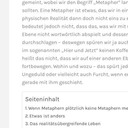
gemeint, wobei wir den Begriff „Metapher” l
sollten. Eine Metapher ist etwas, das wir in e
physischen Realität dann doch nicht eins zu 
bedeutet jedoch nicht, dass das, was wir mit
Ebene nicht wortwörtlich abspielt und dessen
durchschlagen – deswegen spüren wir ja auch 
im sogenannten „Hier und Jetzt“ keinen Koffer
heißt das nicht, dass wir auf einer anderen 
fortbewegen. Wohin und wozu – das spürt jede
Ungeduld oder vielleicht auch Furcht, wenn e
gerade mit ihm geschieht.
Seiteninhalt
Wenn Metaphern plötzlich keine Metaphern me
Etwas ist anders
Das realitätsübergreifende Leben