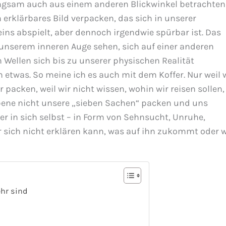
angsam auch aus einem anderen Blickwinkel betrachten
in erklärbares Bild verpacken, das sich in unserer
eins abspielt, aber dennoch irgendwie spürbar ist. Das
 unserem inneren Auge sehen, sich auf einer anderen
 Wellen sich bis zu unserer physischen Realität
etwas. So meine ich es auch mit dem Koffer. Nur weil 
 packen, weil wir nicht wissen, wohin wir reisen sollen,
Ebene nicht unsere „sieben Sachen“ packen und uns
r in sich selbst – in Form von Sehnsucht, Unruhe,
r sich nicht erklären kann, was auf ihn zukommt oder 
hr sind