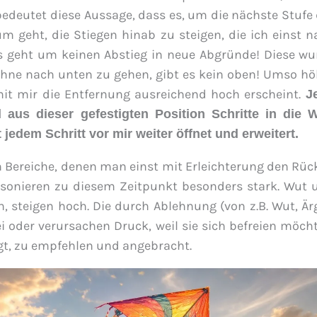
 bedeutet diese Aussage, dass es, um die nächste Stufe
m geht, die Stiegen hinab zu steigen, die ich einst n
geht um keinen Abstieg in neue Abgründe! Diese wu
hne nach unten zu gehen, gibt es kein oben! Umso hö
mit mir die Entfernung ausreichend hoch erscheint.
Je
us dieser gefestigten Position Schritte in die W
 jedem Schritt vor mir weiter öffnet und erweitert.
 Bereiche, denen man einst mit Erleichterung den Rüc
sonieren zu diesem Zeitpunkt besonders stark. Wut 
n, steigen hoch. Die durch Ablehnung (von z.B. Wut, Är
oder verursachen Druck, weil sie sich befreien möcht
agt, zu empfehlen und angebracht.