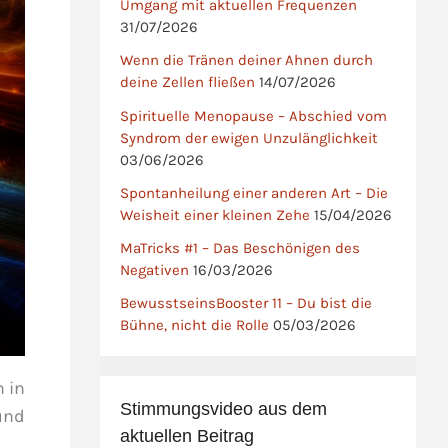
Umgang mit aktuellen Frequenzen
31/07/2026
Wenn die Tränen deiner Ahnen durch
deine Zellen fließen
14/07/2026
Spirituelle Menopause – Abschied vom
Syndrom der ewigen Unzulänglichkeit
03/06/2026
Spontanheilung einer anderen Art – Die
Weisheit einer kleinen Zehe
15/04/2026
MaTricks #1 – Das Beschönigen des
Negativen
16/03/2026
BewusstseinsBooster 11 – Du bist die
Bühne, nicht die Rolle
05/03/2026
h in
Stimmungsvideo aus dem
und
aktuellen Beitrag