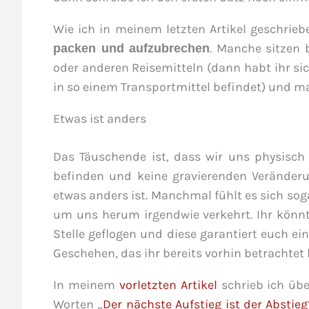
Wie ich in meinem letzten Artikel geschrieb
. Manche sitzen b
packen und aufzubrechen
oder anderen Reisemitteln (dann habt ihr si
in so einem Transportmittel befindet) und 
Etwas ist anders
Das Täuschende ist, dass wir uns physisch
befinden und keine gravierenden Veränderun
etwas anders ist. Manchmal fühlt es sich soga
um uns herum irgendwie verkehrt. Ihr könnt 
Stelle geflogen und diese garantiert euch ei
Geschehen, das ihr bereits vorhin betrachtet
In meinem
vorletzten Artikel
schrieb ich übe
Worten „
Der nächste Aufstieg ist der Abstieg