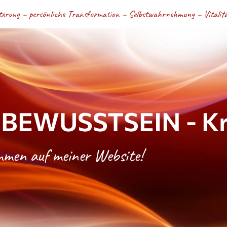
terung – persönliche Transformation – Selbstwahrnehmung – Vitalität
BEWUSSTSEIN - Kri
ommen auf meiner Website!