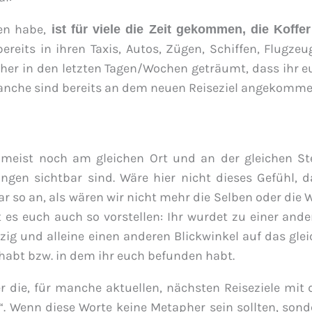
en habe,
ist für viele die Zeit gekommen, die Koffer
ereits in ihren Taxis, Autos, Zügen, Schiffen, Flugze
cher in den letzten Tagen/Wochen geträumt, dass ihr e
manche sind bereits an dem neuen Reiseziel angekomme
 meist noch am gleichen Ort und an der gleichen Ste
gen sichtbar sind. Wäre hier nicht dieses Gefühl, d
r so an, als wären wir nicht mehr die Selben oder die 
es euch auch so vorstellen: Ihr wurdet zu einer ande
nzig und alleine einen anderen Blickwinkel auf das gle
 habt bzw. in dem ihr euch befunden habt.
r die, für manche aktuellen, nächsten Reiseziele mit 
“. Wenn diese Worte keine Metapher sein sollten, sond