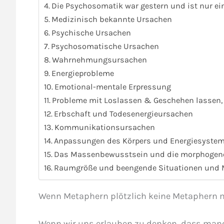
Die Psychosomatik war gestern und ist nur ein
Medizinisch bekannte Ursachen
Psychische Ursachen
Psychosomatische Ursachen
Wahrnehmungsursachen
Energieprobleme
Emotional-mentale Erpressung
Probleme mit Loslassen & Geschehen lassen, 
Erbschaft und Todesenergieursachen
Kommunikationsursachen
Anpassungen des Körpers und Energiesyste
Das Massenbewusstsein und die morphogene
Raumgröße und beengende Situationen und 
Wenn Metaphern plötzlich keine Metaphern 
Wenn wir uns erlauben zu denken, dass manc