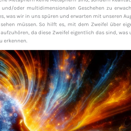
n und/oder multidimensionalen Geschehen zu erwach
les, was wir in uns spüren und erwarten mit unseren A
sehen müssen. So hilft es, mit dem Zweifel über eig
fzuhören, da diese Zweifel eigentlich das sind, was 
zu erkennen.