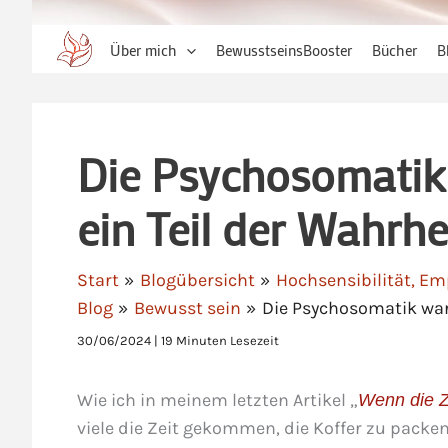
Über mich
BewusstseinsBooster
Bücher
B
Die Psychosomatik 
ein Teil der Wahrhe
Start
Blogübersicht
Hochsensibilität, Em
Blog
Bewusst sein
Die Psychosomatik war 
30/06/2024
|
19 Minuten Lesezeit
Wie ich in meinem letzten Artikel „
Wenn die Z
viele die Zeit gekommen, die Koffer zu packe