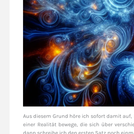
Aus diesem Grund höre ich sofort damit auf, 
einer Realität bewege, die sich über versc
dann schreibe ich den ersten Satz noch einm