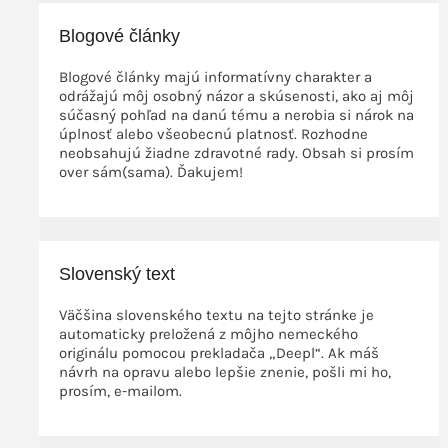
Blogové články
Blogové články majú informatívny charakter a
odrážajú môj osobný názor a skúsenosti, ako aj môj
súčasný pohľad na danú tému a nerobia si nárok na
úplnosť alebo všeobecnú platnosť. Rozhodne
neobsahujú žiadne zdravotné rady. Obsah si prosím
over sám(sama). Ďakujem!
Slovenský text
Väčšina slovenského textu na tejto stránke je
automaticky preložená z môjho nemeckého
originálu pomocou prekladača „Deepl“. Ak máš
návrh na opravu alebo lepšie znenie, pošli mi ho,
prosím, e-mailom.