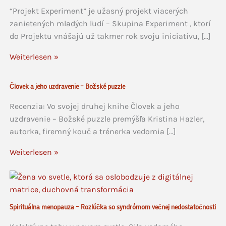
“Projekt Experiment” je užasný projekt viacerých
zanietených mladých ľudí – Skupina Experiment , ktorí
do Projektu vnášajú už takmer rok svoju iniciatívu, […]
Weiterlesen »
Človek a jeho uzdravenie – Božské puzzle
Recenzia: Vo svojej druhej knihe Človek a jeho
uzdravenie – Božské puzzle premýšľa Kristina Hazler,
autorka, firemný kouč a trénerka vedomia […]
Weiterlesen »
Spirituálna menopauza – Rozlúčka so syndrómom večnej nedostatočnosti