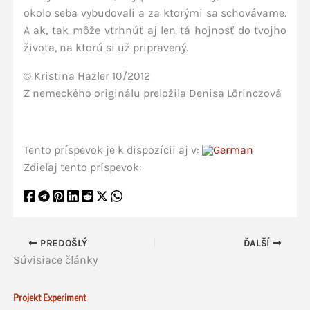
okolo seba vybudovali a za ktorými sa schovávame.
A ak, tak môže vtrhnúť aj len tá hojnosť do tvojho
života, na ktorú si už pripravený.
© Kristina Hazler 10/2012
Z nemeckého originálu preložila Denisa Lörinczová
Tento príspevok je k dispozícii aj v:
Zdieľaj tento príspevok:
PREDOŠLÝ
ĎALŠÍ
Súvisiace články
Projekt Experiment