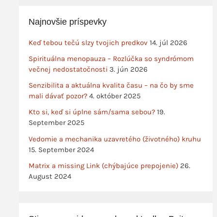
Najnovšie príspevky
Keď tebou tečú slzy tvojich predkov
14. júl 2026
Spirituálna menopauza – Rozlúčka so syndrómom
večnej nedostatočnosti
3. jún 2026
Senzibilita a aktuálna kvalita času – na čo by sme
mali dávať pozor?
4. október 2025
Kto si, keď si úplne sám/sama sebou?
19.
September 2025
Vedomie a mechanika uzavretého (životného) kruhu
15. September 2024
Matrix a missing Link (chýbajúce prepojenie)
26.
August 2024