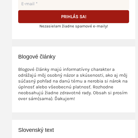
Nezasielam žiadne spamové e-maily!
Blogové články
Blogové články majú informatívny charakter a
odrážajú môj osobný názor a skúsenosti, ako aj môj
súčasný pohľad na danú tému a nerobia si nárok na
úplnosť alebo všeobecnú platnosť. Rozhodne
neobsahujú žiadne zdravotné rady. Obsah si prosím
over sám(sama). Ďakujem!
Slovenský text