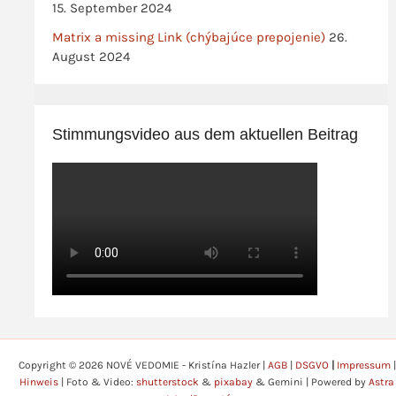
15. September 2024
Matrix a missing Link (chýbajúce prepojenie)
26.
August 2024
Stimmungsvideo aus dem aktuellen Beitrag
Copyright © 2026 NOVÉ VEDOMIE - Kristína Hazler |
AGB
|
DSGVO
|
Impressum
|
Hinweis
| Foto & Video:
shutterstock
&
pixabay
& Gemini | Powered by
Astra