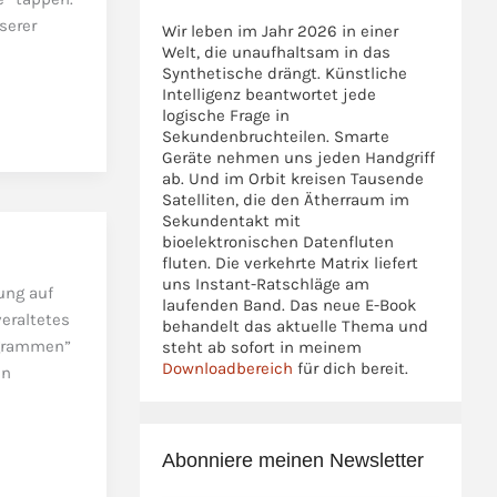
serer
Wir leben im Jahr 2026 in einer
Welt, die unaufhaltsam in das
Synthetische drängt. Künstliche
Intelligenz beantwortet jede
logische Frage in
Sekundenbruchteilen. Smarte
Geräte nehmen uns jeden Handgriff
ab. Und im Orbit kreisen Tausende
Satelliten, die den Ätherraum im
Sekundentakt mit
bioelektronischen Datenfluten
fluten. Die verkehrte Matrix liefert
uns Instant-Ratschläge am
ung auf
laufenden Band. Das neue E-Book
veraltetes
behandelt das aktuelle Thema und
ogrammen”
steht ab sofort in meinem
Downloadbereich
für dich bereit.
en
Abonniere meinen Newsletter