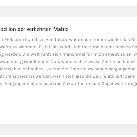
bellion der verkehrten Matrix
ich Probleme damit, zu verstehen, warum ich immer wieder das Ge
ärts zu wandern. Es ist, als würde ich trotz meiner intensiven E
ig werden. Die Welt fühlt sich manchmal für mich erneut so an, w
 bewusster geworden bin. Nun, wenn sich gewisse Zeitlinien kreuze
Menschen schreiben –, wenn die Grenzen zwischen Vergangenhei
 transparenter werden, wenn sich also die Zeit relativiert, dan
die Vergangenheit als auch die Zukunft in unsere Gegenwart integ