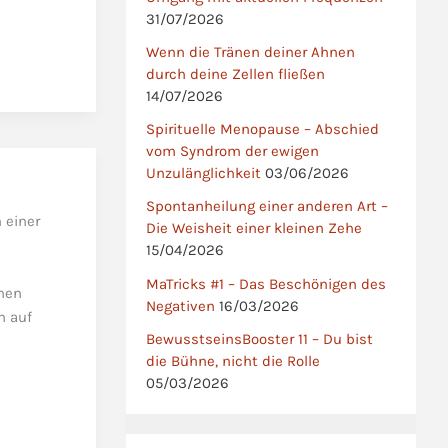
31/07/2026
Wenn die Tränen deiner Ahnen
durch deine Zellen fließen
14/07/2026
Spirituelle Menopause – Abschied
vom Syndrom der ewigen
Unzulänglichkeit
03/06/2026
Spontanheilung einer anderen Art –
 einer
Die Weisheit einer kleinen Zehe
15/04/2026
MaTricks #1 – Das Beschönigen des
inen
Negativen
16/03/2026
n auf
BewusstseinsBooster 11 – Du bist
die Bühne, nicht die Rolle
05/03/2026