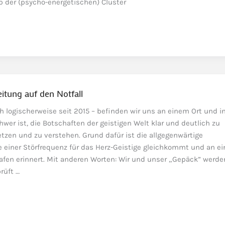
p der (psycho-energetischen) Cluster
eitung auf den Notfall
ch logischerweise seit 2015 – befinden wir uns an einem Ort und in
chwer ist, die Botschaften der geistigen Welt klar und deutlich zu
zen und zu verstehen. Grund dafür ist die allgegenwärtige
e einer Störfrequenz für das Herz-Geistige gleichkommt und an e
afen erinnert. Mit anderen Worten: Wir und unser „Gepäck” werde
rüft …