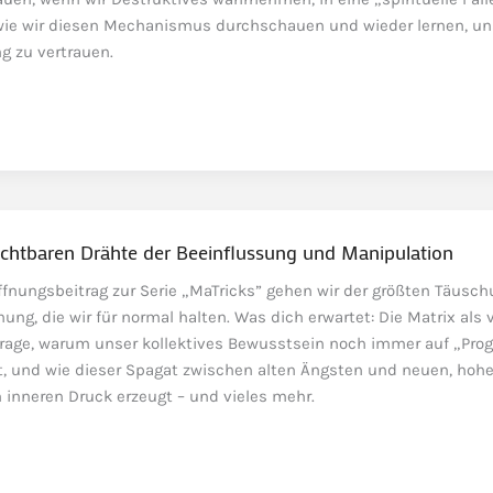
wie wir diesen Mechanismus durchschauen und wieder lernen, un
 zu vertrauen.
ichtbaren Drähte der Beeinflussung und Manipulation
fnungsbeitrag zur Serie „MaTricks” gehen wir der größten Täusch
ung, die wir für normal halten. Was dich erwartet: Die Matrix als 
Frage, warum unser kollektives Bewusstsein noch immer auf „Pr
ft, und wie dieser Spagat zwischen alten Ängsten und neuen, hoh
inneren Druck erzeugt – und vieles mehr.