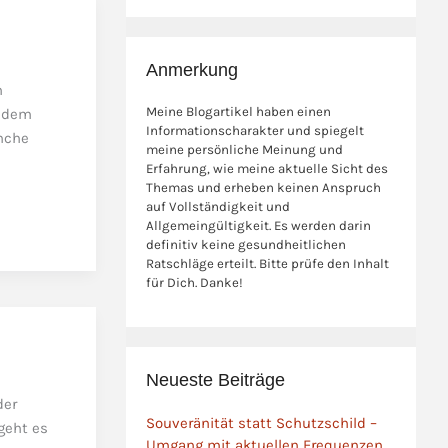
Anmerkung
n
Meine Blogartikel haben einen
n dem
Informationscharakter und spiegelt
anche
meine persönliche Meinung und
Erfahrung, wie meine aktuelle Sicht des
Themas und erheben keinen Anspruch
auf Vollständigkeit und
Allgemeingültigkeit. Es werden darin
definitiv keine gesundheitlichen
Ratschläge erteilt. Bitte prüfe den Inhalt
für Dich. Danke!
Neueste Beiträge
der
Souveränität statt Schutzschild –
geht es
Umgang mit aktuellen Frequenzen