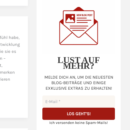
fühl habe,
ntwicklung
ie sie es
LUST AUF
n –
MEHR?
t,
n merken
MELDE DICH AN, UM DIE NEUESTEN
rieren
BLOG-BEITRÄGE UND EINIGE
EXKLUSIVE EXTRAS ZU ERHALTEN!
Ich versenden keine Spam-Mails!