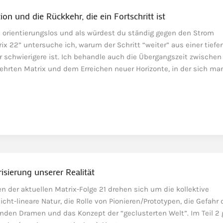
ion und die Rückkehr, die ein Fortschritt ist
e orientierungslos und als würdest du ständig gegen den Strom
 22” untersuche ich, warum der Schritt “weiter” aus einer tiefe
r schwierigere ist. Ich behandle auch die Übergangszeit zwische
kehrten Matrix und dem Erreichen neuer Horizonte, in der sich m
risierung unserer Realität
n der aktuellen Matrix-Folge 21 drehen sich um die kollektive
icht-lineare Natur, die Rolle von Pionieren/Prototypen, die Gefahr 
emden Dramen und das Konzept der “geclusterten Welt”. Im Teil 2 