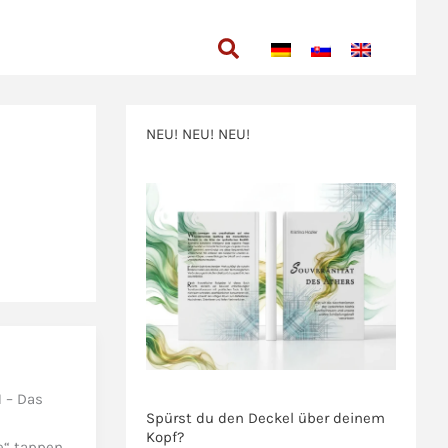
Suchen
NEU! NEU! NEU!
>>>
>>>
1 – Das
Spürst du den Deckel über deinem
Kopf?
e“ tappen.