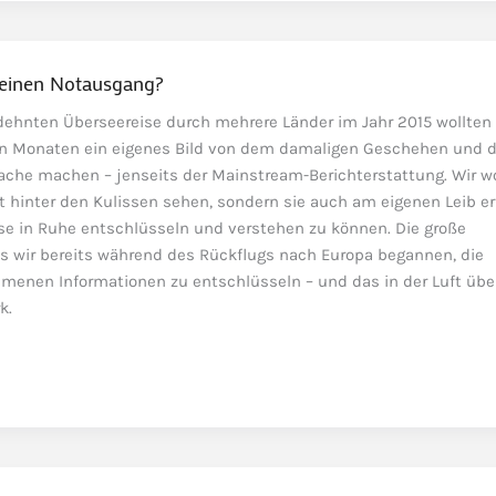
s einen Notausgang?
ehnten Überseereise durch mehrere Länder im Jahr 2015 wollten 
ten Monaten ein eigenes Bild von dem damaligen Geschehen und 
he machen – jenseits der Mainstream-Berichterstattung. Wir wo
t hinter den Kulissen sehen, sondern sie auch am eigenen Leib er
se in Ruhe entschlüsseln und verstehen zu können. Die große
s wir bereits während des Rückflugs nach Europa begannen, die
enen Informationen zu entschlüsseln – und das in der Luft üb
k.