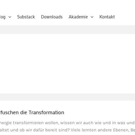
log
Substack
Downloads
Akademie
Kontakt
fuschen die Transformation
ergie transformieren wollen, wissen wir auch wie und in was und
ltet und ob wir dafür bereit sind? Viele lernten andere Ebenen, Be