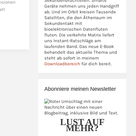
Sekundenbruchteilen. Smarte
nsionen
Geräte nehmen uns jeden Handgriff
att
ab. Und im Orbit kreisen Tausende
Satelliten, die den Ätherraum im
Sekundentakt mit
bioelektronischen Datenfluten
fluten. Die verkehrte Matrix liefert
uns Instant-Ratschläge am
laufenden Band. Das neue E-Book
behandelt das aktuelle Thema und
steht ab sofort in meinem
Downloadbereich
für dich bereit.
Abonniere meinen Newsletter
LUST AUF
MEHR?