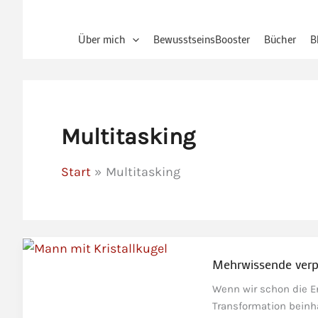
Über mich
BewusstseinsBooster
Bücher
B
Multitasking
Start
Multitasking
Mehrwissende verp
Wenn wir schon die En
Transformation beinha