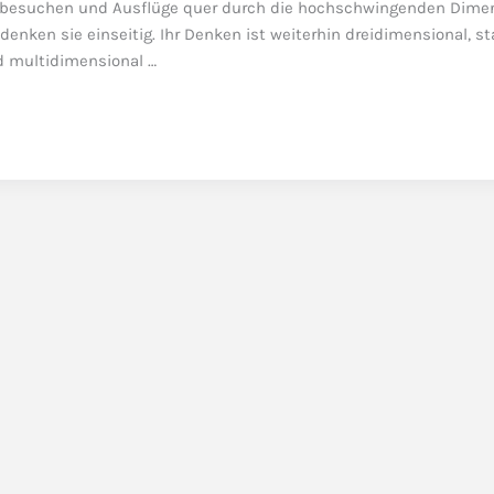
u besuchen und Ausflüge quer durch die hochschwingenden Dime
nken sie einseitig. Ihr Denken ist weiterhin dreidimensional, st
d multidimensional …