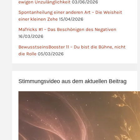
ewigen Unzulänglichkeit
03/06/2026
Spontanheilung einer anderen Art – Die Weisheit
einer kleinen Zehe
15/04/2026
MaTricks #1 – Das Beschönigen des Negativen
16/03/2026
BewusstseinsBooster 11 – Du bist die Bühne, nicht
die Rolle
05/03/2026
Stimmungsvideo aus dem aktuellen Beitrag