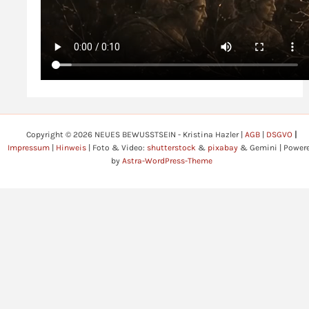
Copyright © 2026 NEUES BEWUSSTSEIN - Kristina Hazler |
AGB
|
DSGVO
|
Impressum
|
Hinweis
| Foto & Video:
shutterstock
&
pixabay
& Gemini | Power
by
Astra-WordPress-Theme