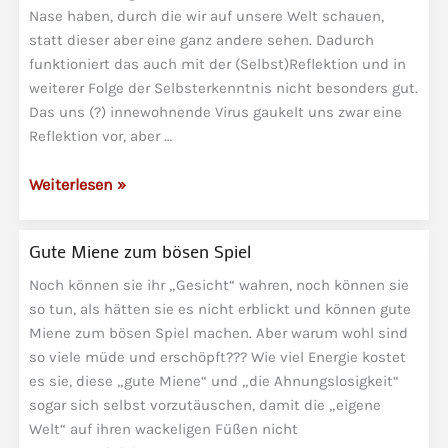
Nase haben, durch die wir auf unsere Welt schauen,
statt dieser aber eine ganz andere sehen. Dadurch
funktioniert das auch mit der (Selbst)Reflektion und in
weiterer Folge der Selbsterkenntnis nicht besonders gut.
Das uns (?) innewohnende Virus gaukelt uns zwar eine
Reflektion vor, aber …
Virus
Weiterlesen »
der
verkehrten
Gute Miene zum bösen Spiel
Selbstreflektion
Noch können sie ihr „Gesicht“ wahren, noch können sie
so tun, als hätten sie es nicht erblickt und können gute
Miene zum bösen Spiel machen. Aber warum wohl sind
so viele müde und erschöpft??? Wie viel Energie kostet
es sie, diese „gute Miene“ und „die Ahnungslosigkeit“
sogar sich selbst vorzutäuschen, damit die „eigene
Welt“ auf ihren wackeligen Füßen nicht