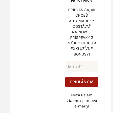
NOVINKY
PRIHLÁS SA, AK
CHCEŠ
AUTOMATICKY
DOSTÁVAŤ
NAJNOVŠIE
PRÍSPEVKY Z
MÔJHO BLOGU A
EXKLUZÍVNE
BONUSY!
Nezasielam
žiadne spamové
e-maily!