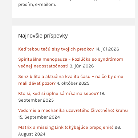
prosím, e-mailom.
Najnovšie príspevky
Keď tebou tečú slzy tvojich predkov
14. júl 2026
Spirituálna menopauza – Rozlúčka so syndrómom
večnej nedostatočnosti
3. jún 2026
Senzibilita a aktuálna kvalita času – na čo by sme
mali dávať pozor?
4. október 2025
Kto si, keď si úplne sám/sama sebou?
19.
September 2025
Vedomie a mechanika uzavretého (životného) kruhu
15. September 2024
Matrix a missing Link (chýbajúce prepojenie)
26.
August 2024