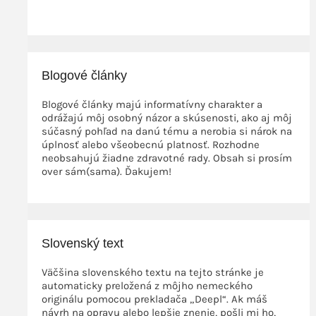
Blogové články
Blogové články majú informatívny charakter a
odrážajú môj osobný názor a skúsenosti, ako aj môj
súčasný pohľad na danú tému a nerobia si nárok na
úplnosť alebo všeobecnú platnosť. Rozhodne
neobsahujú žiadne zdravotné rady. Obsah si prosím
over sám(sama). Ďakujem!
Slovenský text
Väčšina slovenského textu na tejto stránke je
automaticky preložená z môjho nemeckého
originálu pomocou prekladača „Deepl“. Ak máš
návrh na opravu alebo lepšie znenie, pošli mi ho,