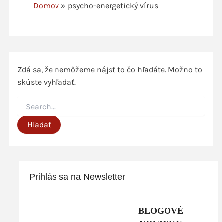
Domov
psycho-energetický vírus
Zdá sa, že nemôžeme nájsť to čo hľadáte. Možno to
skúste vyhľadať.
Vyhľadať:
Prihlás sa na Newsletter
BLOGOVÉ