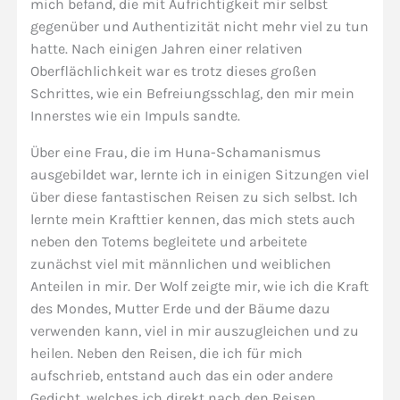
mich befand, die mit Aufrichtigkeit mir selbst
gegenüber und Authentizität nicht mehr viel zu tun
hatte. Nach einigen Jahren einer relativen
Oberflächlichkeit war es trotz dieses großen
Schrittes, wie ein Befreiungsschlag, den mir mein
Innerstes wie ein Impuls sandte.
Über eine Frau, die im Huna-Schamanismus
ausgebildet war, lernte ich in einigen Sitzungen viel
über diese fantastischen Reisen zu sich selbst. Ich
lernte mein Krafttier kennen, das mich stets auch
neben den Totems begleitete und arbeitete
zunächst viel mit männlichen und weiblichen
Anteilen in mir. Der Wolf zeigte mir, wie ich die Kraft
des Mondes, Mutter Erde und der Bäume dazu
verwenden kann, viel in mir auszugleichen und zu
heilen. Neben den Reisen, die ich für mich
aufschrieb, entstand auch das ein oder andere
Gedicht, welches ich direkt nach den Reisen