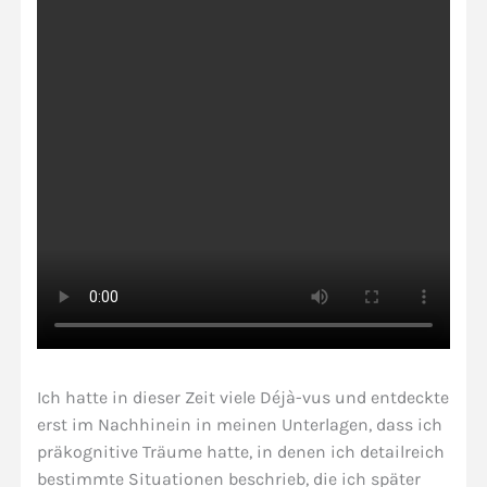
Ich hatte in dieser Zeit viele Déjà-vus und entdeckte
erst im Nachhinein in meinen Unterlagen, dass ich
präkognitive Träume hatte, in denen ich detailreich
bestimmte Situationen beschrieb, die ich später