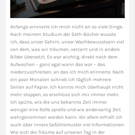
Anfangs erinnerte ich mich nicht an so viele Dinge.
Nach meinem Studium der Seth-Bücher wusste
ich, dass unser Gehirn, unser Wachbewusstsein viel
von dem, was wir träumen, verzerrt und in andere
Bilder übersetzt. Es war wichtig, direkt nach dem
Aufwachen – ganz egal wann das war – das
niederzuschreiben, an das ich mich erinnerte. Nach
ein paar Monaten schrieb ich täglich mehrere
Seiten auf Papier. Ich konnte mich überhaupt nicht
mehr stoppen, es erschloss sich mir immer mehr.
Ich spürte, wie die uns bekannte Zeit immer
weniger eine Rolle spielte und wie andersartig Zeit
wahrgenommen werden kann. Vor allem erhielt ich
auch über innere Gefühlsmuster viel Informationen:
Wie sich die Träume auf unseren Tag in der