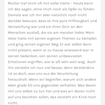
Mutter traf mich oft mit voller Härte – heute kann
ich das sagen, ohne mich noch als Opfer zu fühlen.
Damals war ich mir aber natürlich noch nicht
darüber bewusst, dass es ihre pure Hilflosigkeit und
Verzweiflung war und sie ihren Zorn an den
Menschen ausließ, die sie am meisten liebte. Mein
Vater hatte mit seinen eigenen Themen zu kämpfen
und ging seinen eigenen Weg. Er war selbst dann
nicht präsent, wenn er zu Hause anwesend war. In
seinen Gedanken, von seinen unbewussten
Emotionen ergriffen, war er oft sehr weit weg. Auch
ihn verstehe ich nun viel besser, denn Verständnis
ist es doch, was uns aus der Verurteilung
herausholt: Wenn wir begreifen, warum sich andere
eben grade SO uns gegenüber verhalten. Was davon
mit uns selbst zu tun hat und was wir davon nicht
auf uns beziehen sollen, das versteht ein Kind noch
nicht.