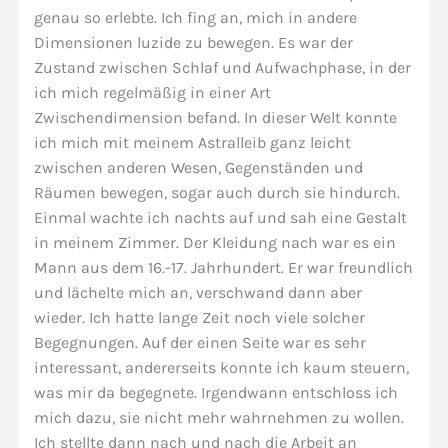
genau so erlebte. Ich fing an, mich in andere
Dimensionen luzide zu bewegen. Es war der
Zustand zwischen Schlaf und Aufwachphase, in der
ich mich regelmäßig in einer Art
Zwischendimension befand. In dieser Welt konnte
ich mich mit meinem Astralleib ganz leicht
zwischen anderen Wesen, Gegenständen und
Räumen bewegen, sogar auch durch sie hindurch.
Einmal wachte ich nachts auf und sah eine Gestalt
in meinem Zimmer. Der Kleidung nach war es ein
Mann aus dem 16.-17. Jahrhundert. Er war freundlich
und lächelte mich an, verschwand dann aber
wieder. Ich hatte lange Zeit noch viele solcher
Begegnungen. Auf der einen Seite war es sehr
interessant, andererseits konnte ich kaum steuern,
was mir da begegnete. Irgendwann entschloss ich
mich dazu, sie nicht mehr wahrnehmen zu wollen.
Ich stellte dann nach und nach die Arbeit an