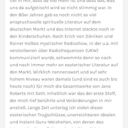
tief in mir, dass da viel mehr ist und dass das, was
uns da aufgetischt wird so nicht stimmig war. In
den 80er Jahren gab es noch nicht so viel
anspruchsvolle spirituelle Literatur auf dem
deutschen Markt und das Internet steckte noch in
den Kinderschuhen. Nach Erich von Däniken und
Rainer Holbes mystischer Radioshow, in der u.a. mit
verstorbenen über Radiofrequenzen (UKW)
kommuniziert wurde, schwemmte dann so nach
und nach immer mehr an esoterischer Literatur auf
den Markt. Wirklich nennenswert und auf sehr
hohem Niveau waren damals (und sind es auch bis
heute noch) für mich die Gesamtwerke von Jane
Roberts mit Seth. Inhaltlich war das der erste Stoff,
der mich tief berührte und Veränderungen in mir
anstieß. Lange Zeit unterlag ich vielen dieser
esoterischen Trugschlüsse, unerreichbaren Idealen
und Instant-Guru-Weisheiten, von denen das