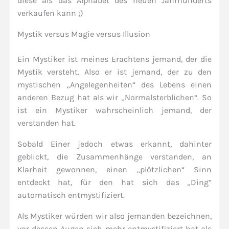
diese als das Alphabet des neuen Jahrhunderts
verkaufen kann ;)
Mystik versus Magie versus Illusion
Ein Mystiker ist meines Erachtens jemand, der die
Mystik versteht. Also er ist jemand, der zu den
mystischen „Angelegenheiten“ des Lebens einen
anderen Bezug hat als wir „Normalsterblichen“. So
ist ein Mystiker wahrscheinlich jemand, der
verstanden hat.
Sobald Einer jedoch etwas erkannt, dahinter
geblickt, die Zusammenhänge verstanden, an
Klarheit gewonnen, einen „plötzlichen“ Sinn
entdeckt hat, für den hat sich das „Ding“
automatisch entmystifiziert.
Als Mystiker würden wir also jemanden bezeichnen,
vor dessen Augen sich mehr entmystifiziert hat als