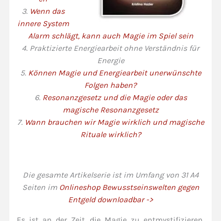
3.
Wenn das
innere System
Alarm schlägt, kann auch Magie im Spiel sein
4. Praktizierte Energiearbeit ohne Verständnis für
Energie
5.
Können Magie und Energiearbeit unerwünschte
Folgen haben?
6.
Resonanzgesetz und die Magie oder das
magische Resonanzgesetz
7.
Wann brauchen wir Magie wirklich und magische
Rituale wirklich?
Die gesamte Artikelserie ist im Umfang von 31 A4
Seiten im
Onlineshop Bewusstseinswelten gegen
Entgeld downloadbar ->
Es ist an der Zeit, die Magie zu entmystifizieren.