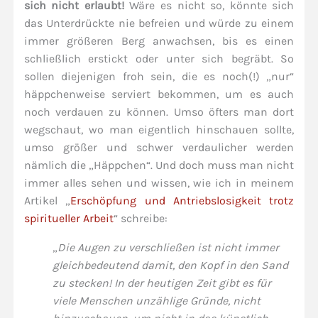
sich nicht erlaubt!
Wäre es nicht so, könnte sich
das Unterdrückte nie befreien und würde zu einem
immer größeren Berg anwachsen, bis es einen
schließlich erstickt oder unter sich begräbt. So
sollen diejenigen froh sein, die es noch(!) „nur“
häppchenweise serviert bekommen, um es auch
noch verdauen zu können. Umso öfters man dort
wegschaut, wo man eigentlich hinschauen sollte,
umso größer und schwer verdaulicher werden
nämlich die „Häppchen“. Und doch muss man nicht
immer alles sehen und wissen, wie ich in meinem
Artikel „
Erschöpfung und Antriebslosigkeit trotz
spiritueller Arbeit
“ schreibe:
„
Die Augen zu verschließen ist nicht immer
gleichbedeutend damit, den Kopf in den Sand
zu stecken! In der heutigen Zeit gibt es für
viele Menschen unzählige Gründe, nicht