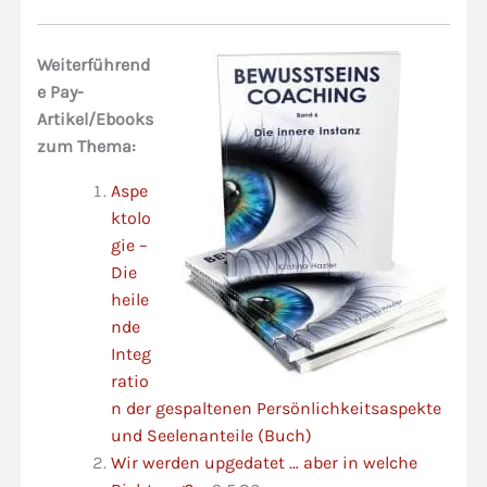
Weiterführend
e Pay-
Artikel/Ebooks
zum Thema:
Aspe
ktolo
gie –
Die
heile
nde
Integ
ratio
n der gespaltenen Persönlichkeitsaspekte
und Seelenanteile (Buch)
Wir werden upgedatet … aber in welche