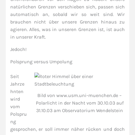
natürlichen Grenzen verschieben sich, passen sich
automatisch an, sobald wir so weit sind. Wir
brauchen nicht über unsere Grenzen hinaus zu
agieren. Alles, was in unseren Grenzen ist, ist auch
in unserer Kraft.
Jedoch!
Polsprung versus Umpolung
Seit
Jahrze
hnten
Bild von www.usm.uni-muenchen.de –
wird
Polarlicht in der Nacht vom 30.10.03 auf
vom
31.10.03 am Observatorium Wendelstein
Polspru
ng
gesprochen, er soll immer näher rücken und doch