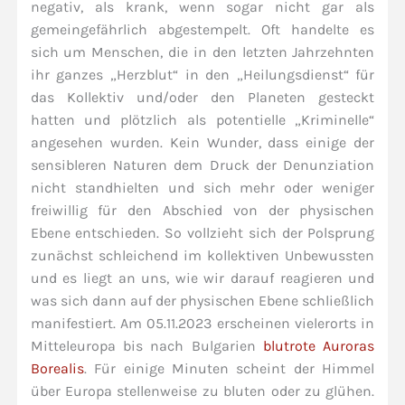
negativ, als krank, wenn sogar nicht gar als
gemeingefährlich abgestempelt. Oft handelte es
sich um Menschen, die in den letzten Jahrzehnten
ihr ganzes „Herzblut“ in den „Heilungsdienst“ für
das Kollektiv und/oder den Planeten gesteckt
hatten und plötzlich als potentielle „Kriminelle“
angesehen wurden. Kein Wunder, dass einige der
sensibleren Naturen dem Druck der Denunziation
nicht standhielten und sich mehr oder weniger
freiwillig für den Abschied von der physischen
Ebene entschieden. So vollzieht sich der Polsprung
zunächst schleichend im kollektiven Unbewussten
und es liegt an uns, wie wir darauf reagieren und
was sich dann auf der physischen Ebene schließlich
manifestiert. Am 05.11.2023 erscheinen vielerorts in
Mitteleuropa bis nach Bulgarien
blutrote Auroras
Borealis
. Für einige Minuten scheint der Himmel
über Europa stellenweise zu bluten oder zu glühen.