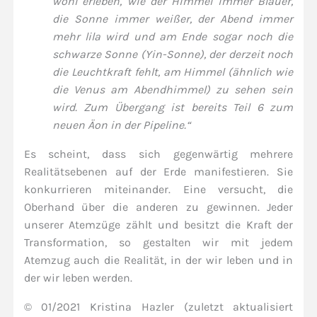
wohl erleben, wie der Himmel immer Blauer,
die Sonne immer weißer, der Abend immer
mehr lila wird und am Ende sogar noch die
schwarze Sonne (Yin-Sonne), der derzeit noch
die Leuchtkraft fehlt, am Himmel (ähnlich wie
die Venus am Abendhimmel) zu sehen sein
wird. Zum Übergang ist bereits Teil 6 zum
neuen Äon in der Pipeline.“
Es scheint, dass sich gegenwärtig mehrere
Realitätsebenen auf der Erde manifestieren. Sie
konkurrieren miteinander. Eine versucht, die
Oberhand über die anderen zu gewinnen. Jeder
unserer Atemzüge zählt und besitzt die Kraft der
Transformation, so gestalten wir mit jedem
Atemzug auch die Realität, in der wir leben und in
der wir leben werden.
© 01/2021 Kristina Hazler (zuletzt aktualisiert