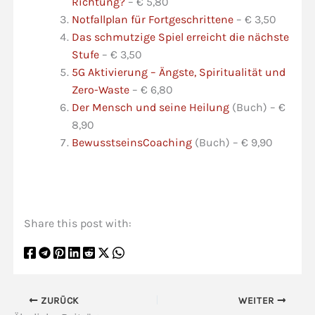
Richtung?
– € 5,80
Notfallplan für Fortgeschrittene
– € 3,50
Das schmutzige Spiel erreicht die nächste
Stufe
– € 3,50
5G Aktivierung – Ängste, Spiritualität und
Zero-Waste
– € 6,80
Der Mensch und seine Heilung
(Buch) – €
8,90
BewusstseinsCoaching
(Buch) – € 9,90
Share this post with:
ZURÜCK
WEITER