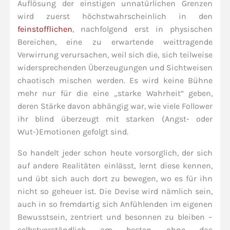
Auflösung der einstigen unnatürlichen Grenzen
wird zuerst höchstwahrscheinlich in den
feinstofflichen
, nachfolgend erst in physischen
Bereichen, eine zu erwartende weittragende
Verwirrung verursachen, weil sich die, sich teilweise
widersprechenden Überzeugungen und Sichtweisen
chaotisch mischen werden. Es wird keine Bühne
mehr nur für die eine „starke Wahrheit“ geben,
deren Stärke davon abhängig war, wie viele Follower
ihr blind überzeugt mit starken (Angst- oder
Wut-)Emotionen gefolgt sind.
So handelt jeder schon heute vorsorglich, der sich
auf andere Realitäten einlässt, lernt diese kennen,
und übt sich auch dort zu bewegen, wo es für ihn
nicht so geheuer ist. Die Devise wird nämlich sein,
auch in so fremdartig sich Anfühlenden im eigenen
Bewusstsein, zentriert und besonnen zu bleiben –
selbstverständlich am besten, ohne das