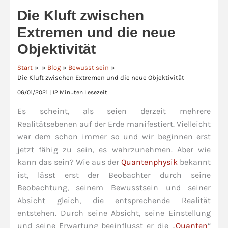
Die Kluft zwischen
Extremen und die neue
Objektivität
Start
Blog
Bewusst sein
Die Kluft zwischen Extremen und die neue Objektivität
06/01/2021
|
12 Minuten Lesezeit
Es scheint, als seien derzeit mehrere
Realitätsebenen auf der Erde manifestiert. Vielleicht
war dem schon immer so und wir beginnen erst
jetzt fähig zu sein, es wahrzunehmen. Aber wie
kann das sein? Wie aus der
Quantenphysik
bekannt
ist, lässt erst der Beobachter durch seine
Beobachtung, seinem Bewusstsein und seiner
Absicht gleich, die entsprechende Realität
entstehen. Durch seine Absicht, seine Einstellung
und seine Erwartung beeinflusst er die „
Quanten
“