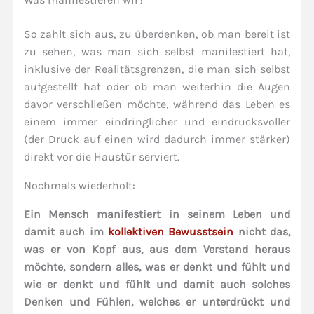
So zahlt sich aus, zu überdenken, ob man bereit ist
zu sehen, was man sich selbst manifestiert hat,
inklusive der Realitätsgrenzen, die man sich selbst
aufgestellt hat oder ob man weiterhin die Augen
davor verschließen möchte, während das Leben es
einem immer eindringlicher und eindrucksvoller
(der Druck auf einen wird dadurch immer stärker)
direkt vor die Haustür serviert.
Nochmals wiederholt:
Ein Mensch manifestiert in seinem Leben und
damit auch im
kollektiven Bewusstsein
nicht das,
was er von Kopf aus, aus dem Verstand heraus
möchte, sondern alles, was er denkt und fühlt und
wie er denkt und fühlt und damit auch solches
Denken und Fühlen, welches er unterdrückt und