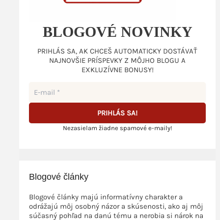
BLOGOVÉ NOVINKY
PRIHLÁS SA, AK CHCEŠ AUTOMATICKY DOSTÁVAŤ
NAJNOVŠIE PRÍSPEVKY Z MÔJHO BLOGU A
EXKLUZÍVNE BONUSY!
Nezasielam žiadne spamové e-maily!
Blogové články
Blogové články majú informatívny charakter a
odrážajú môj osobný názor a skúsenosti, ako aj môj
súčasný pohľad na danú tému a nerobia si nárok na