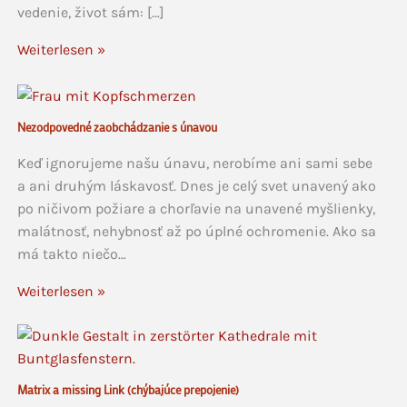
vedenie, život sám: […]
Weiterlesen »
Nezodpovedné zaobchádzanie s únavou
Keď ignorujeme našu únavu, nerobíme ani sami sebe
a ani druhým láskavosť. Dnes je celý svet unavený ako
po ničivom požiare a chorľavie na unavené myšlienky,
malátnosť, nehybnosť až po úplné ochromenie. Ako sa
má takto niečo…
Weiterlesen »
Matrix a missing Link (chýbajúce prepojenie)