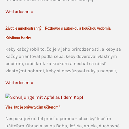
Weiterlesen »
Život je mnohostranný – Rozhovor s autorkou a koučkou vedomia
Kristínou Hazler
Keby každý robil to, čo je v jeho prirodzenosti, a keby sa
každý orientoval podľa seba, keby dôveroval vlastným
pocitom, robil krok za krokom a nechal sa niesť
vlastnými nohami, keby si nezväzoval ruky a naopak,…
Weiterlesen »
Vieš, kto je práve tvojím učiteľom?
Nespokojný učiteľ prosí o pomoc – chce byť lepším
učiteľom. Obracia sa na Boha, Ježiša, anjela, duchovné