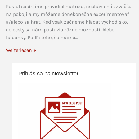
Pokiaľ sa držíme pravidiel matrixu, necháva nás zväčša
na pokoji a my môžeme donekonečna experimentovať
a/alebo sa hrať. Keď však začneme hľadať východisko,
do cesty sa nám postavia rôzne možnosti. Alebo
hádanky. Podľa toho, čo máme…
Weiterlesen »
Prihlás sa na Newsletter