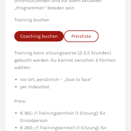
unterstützenden und vor allem aktuellen
„Programmen“ beladen sein.
Training buchen
Coaching buchen
Preisliste
Training kann sitzungsweise (2-2,5 Stunden)
gebucht werden. Du kannst zwischen 2 Formen
wählen:
vor Ort, persönlich – „face to face“
per Videochat
Preis:
€ 160,-/1 Trainingseinheit (1 Sitzung) für
Einzelperson
€ 260,-/1 Trainingseinheit (1 Sitzung) für