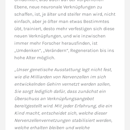
Ebene, neue neuronale Verknüpfungen zu
schaffen, ist, je älter und steifer man wird, nicht
einfach, aber je öfter man etwas Bestimmtes
übt, trainiert, desto mehr verfestigen sich diese
neuen Verknüpfungen, und wie inzwischen
immer mehr Forscher herausfinden, ist
„Umdenken“, „Verändern“, Regeneration bis ins
hohe Alter möglich.
„Unser genetische Ausstattung legt nicht fest,
wie die Milliarden von Nervenzellen im sich
entwickelnden Gehirn vernetzt werden sollen,
Sie sorgt lediglich dafür, dass zunächst ein
Überschuss an Verknüpfungsangebot
bereitgestellt wird. Mit jeder Erfahrung, die ein
Kind macht, entscheidet sich, welche dieser
Nervenzellenvernetzungen stabilisiert werden,
welche erhalten bleiben und welche