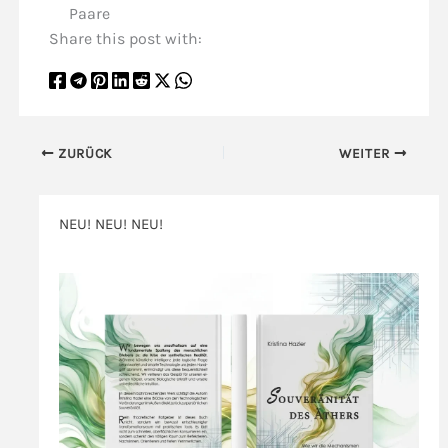
Paare
Share this post with:
ZURÜCK
WEITER
NEU! NEU! NEU!
>>>