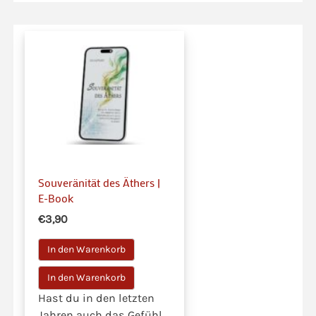
Souveränität des Äthers |
E-Book
€3,90
In den Warenkorb
Hast du in den letzten
Jahren auch das Gefühl,