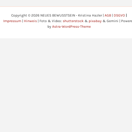
Copyright © 2026 NEUES BEWUSSTSEIN - Kristina Hazler |
AGB
|
DSGVO
|
Impressum
|
Hinweis
| Foto & Video:
shutterstock
&
pixabay
& Gemini | Power
by
Astra-WordPress-Theme