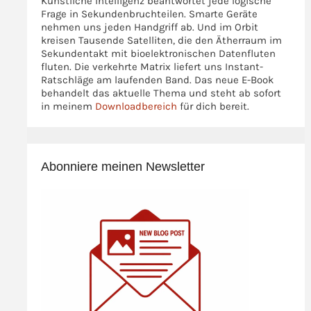
Künstliche Intelligenz beantwortet jede logische
Frage in Sekundenbruchteilen. Smarte Geräte
nehmen uns jeden Handgriff ab. Und im Orbit
kreisen Tausende Satelliten, die den Ätherraum im
Sekundentakt mit bioelektronischen Datenfluten
fluten. Die verkehrte Matrix liefert uns Instant-
Ratschläge am laufenden Band. Das neue E-Book
behandelt das aktuelle Thema und steht ab sofort
in meinem
Downloadbereich
für dich bereit.
Abonniere meinen Newsletter