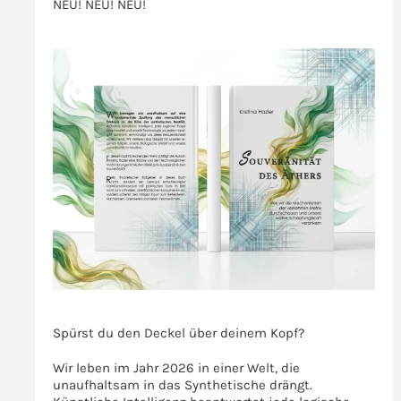
NEU! NEU! NEU!
das
besserwisserische
>>>
Ernährungsfeld
>>>
Spürst du den Deckel über deinem Kopf?
Wir leben im Jahr 2026 in einer Welt, die
unaufhaltsam in das Synthetische drängt.