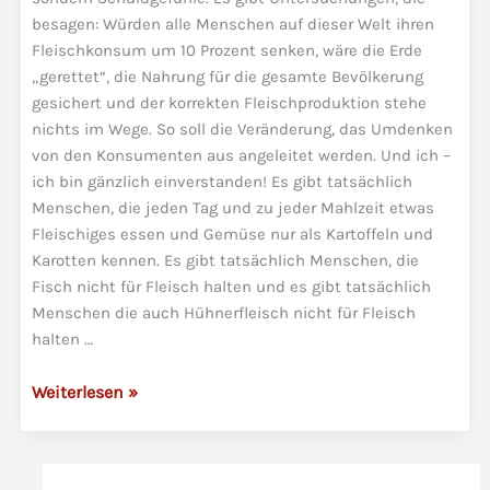
besagen: Würden alle Menschen auf dieser Welt ihren
Fleischkonsum um 10 Prozent senken, wäre die Erde
„gerettet“, die Nahrung für die gesamte Bevölkerung
gesichert und der korrekten Fleischproduktion stehe
nichts im Wege. So soll die Veränderung, das Umdenken
von den Konsumenten aus angeleitet werden. Und ich –
ich bin gänzlich einverstanden! Es gibt tatsächlich
Menschen, die jeden Tag und zu jeder Mahlzeit etwas
Fleischiges essen und Gemüse nur als Kartoffeln und
Karotten kennen. Es gibt tatsächlich Menschen, die
Fisch nicht für Fleisch halten und es gibt tatsächlich
Menschen die auch Hühnerfleisch nicht für Fleisch
halten …
Die
Weiterlesen »
richtige
Ernährung
und