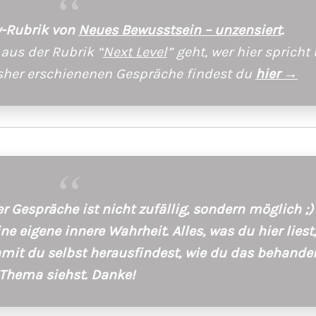
ay-Rubrik von
Neues Bewusstsein – unzensiert
.
aus der Rubrik “
Next Level
” geht, wer hier spricht
isher erschienenen Gespräche findest du
hier →
 Gespräche ist nicht zufällig, sondern möglich ;)
e eigene innere Wahrheit. Alles, was du hier liest, 
damit du selbst herausfindest, wie du das behande
Thema siehst. Danke!