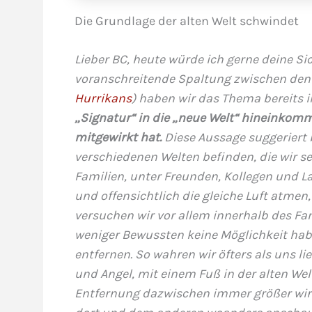
Die Grundlage der alten Welt schwindet
Lieber BC, heute würde ich gerne deine S
voranschreitende Spaltung zwischen den
Hurrikans
) haben wir das Thema bereits 
„Signatur“ in die „neue Welt“ hineinkomm
mitgewirkt hat.
Diese Aussage suggeriert 
verschiedenen Welten befinden, die wir se
Familien, unter Freunden, Kollegen und La
und offensichtlich die gleiche Luft atm
versuchen wir vor allem innerhalb des Fa
weniger Bewussten keine Möglichkeit hab
entfernen. So wahren wir öfters als uns li
und Angel, mit einem Fuß in der alten We
Entfernung dazwischen immer größer wird.