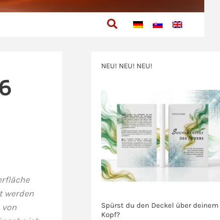
Suchen
NEU! NEU! NEU!
26
>>>
rfläche
>>>
t werden
Spürst du den Deckel über deinem
 von
Kopf?