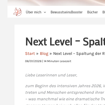
Über mich
BewusstseinsBooster
Bücher
B
Next Level – Spal
Start
Blog
Next Level – Spaltung der 
06/01/2026
|
14 Minuten Lesezeit
Liebe Leserinnen und Leser,
zum Beginn des intensiven Jahres 2026, 
treten und Menschen entsprechend ihrer
– was manchmal wie eine dramatische Tr