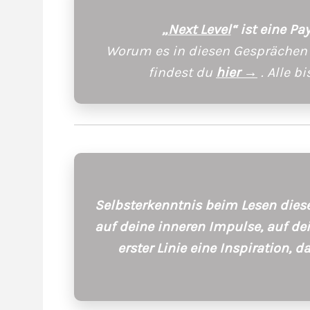
„
Next Level
“ ist eine P
Worum es in diesen Gesprächen 
findest du
hier →
. Alle b
Selbsterkenntnis beim Lesen dieser
auf deine inneren Impulse, auf dein
erster Linie eine Inspiration, 