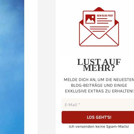
LUST AUF
MEHR?
MELDE DICH AN, UM DIE NEUESTE
BLOG-BEITRÄGE UND EINIGE
EXKLUSIVE EXTRAS ZU ERHALTEN!
Ich versenden keine Spam-Mails!