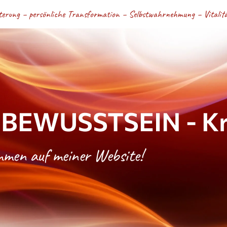
terung – persönliche Transformation – Selbstwahrnehmung – Vitalität
BEWUSSTSEIN - Kri
ommen auf meiner Website!