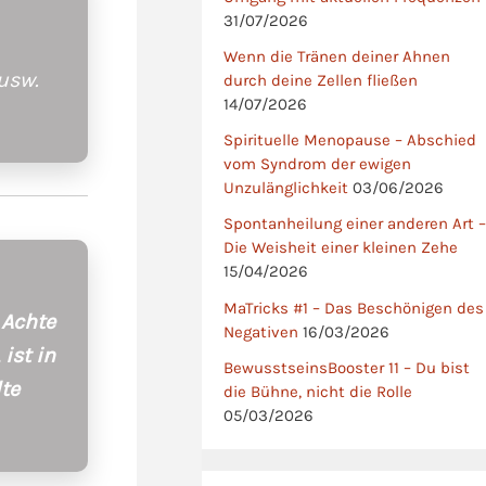
31/07/2026
Wenn die Tränen deiner Ahnen
 usw.
durch deine Zellen fließen
14/07/2026
Spirituelle Menopause – Abschied
vom Syndrom der ewigen
Unzulänglichkeit
03/06/2026
Spontanheilung einer anderen Art –
Die Weisheit einer kleinen Zehe
15/04/2026
MaTricks #1 – Das Beschönigen des
 Achte
Negativen
16/03/2026
ist in
BewusstseinsBooster 11 – Du bist
lte
die Bühne, nicht die Rolle
05/03/2026