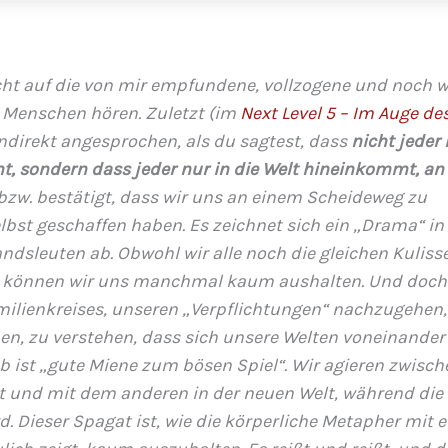
icht auf die von mir empfundene, vollzogene und noch w
 Menschen hören. Zuletzt (im
Next Level 5 – Im Auge de
indirekt angesprochen, als du sagtest, dass
nicht jeder 
t, sondern dass jeder nur in die Welt hineinkommt, an 
bzw. bestätigt, dass wir uns an einem Scheideweg zu
lbst geschaffen haben. Es zeichnet sich ein „Drama“ in
ndsleuten ab. Obwohl wir alle noch die gleichen Kulisse
en, können wir uns manchmal kaum aushalten. Und doch
milienkreises, unseren „Verpflichtungen“ nachzugehen, 
en, zu verstehen, dass sich unsere Welten voneinander
eb ist „gute Miene zum bösen Spiel“. Wir agieren zwisch
lt und mit dem anderen in der neuen Welt, während die
 Dieser Spagat ist, wie die körperliche Metapher mit 