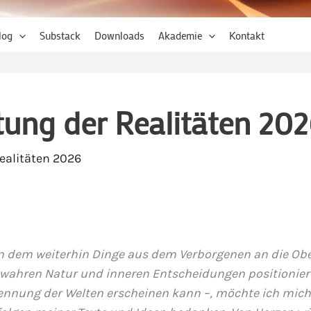
log
Substack
Downloads
Akademie
Kontakt
tung der Realitäten 20
Realitäten 2026
in dem weiterhin Dinge aus dem Verborgenen an die Obe
 wahren Natur und inneren Entscheidungen positionier
ennung der Welten erscheinen kann –, möchte ich mich