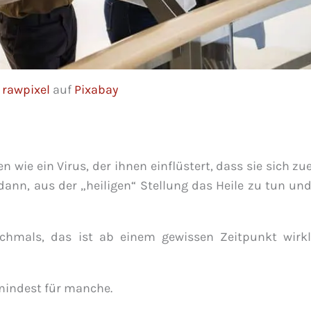
n
rawpixel
auf
Pixabay
en wie ein Virus, der ihnen einflüstert, dass sie sich zu
dann, aus der „heiligen“ Stellung das Heile zu tun un
ochmals, das ist ab einem gewissen Zeitpunkt wirkl
indest für manche.