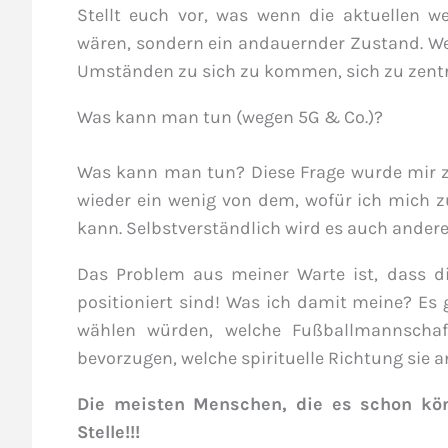
Stellt euch vor, was wenn die aktuellen w
wären, sondern ein andauernder Zustand. Wel
Umständen zu sich zu kommen, sich zu zentr
Was kann man tun (wegen 5G & Co.)?
Was kann man tun? Diese Frage wurde mir zu
wieder ein wenig von dem, wofür ich mich 
kann. Selbstverständlich wird es auch ander
Das Problem aus meiner Warte ist, dass d
positioniert sind! Was ich damit meine? Es 
wählen würden, welche Fußballmannschaft
bevorzugen, welche spirituelle Richtung sie a
Die meisten Menschen, die es schon könn
Stelle!!!