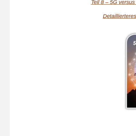
Teil 8 – 5G versus 
Detailliertere