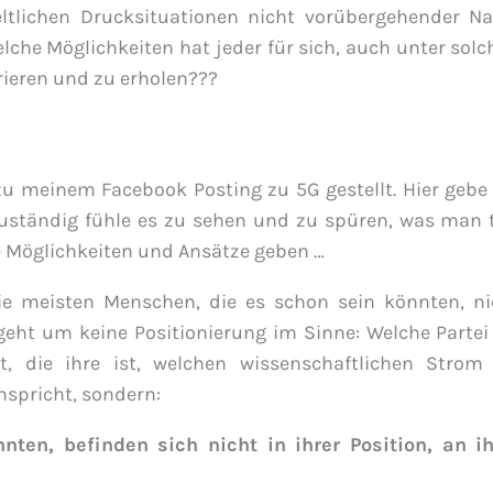
eltlichen Drucksituationen nicht vorübergehender Na
che Möglichkeiten hat jeder für sich, auch unter solc
ieren und zu erholen???
 meinem Facebook Posting zu 5G gestellt. Hier gebe 
zuständig fühle es zu sehen und zu spüren, was man 
e Möglichkeiten und Ansätze geben …
ie meisten Menschen, die es schon sein könnten, ni
geht um keine Positionierung im Sinne: Welche Partei 
, die ihre ist, welchen wissenschaftlichen Strom 
nspricht, sondern:
ten, befinden sich nicht in ihrer Position, an ih