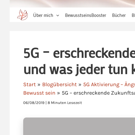
Über mich
BewusstseinsBooster
Bücher
B
5G – erschreckend
und was jeder tun
Start
Blogübersicht
5G Aktivierung – Äng
Bewusst sein
5G – erschreckende Zukunfts
06/08/2019
|
8 Minuten Lesezeit