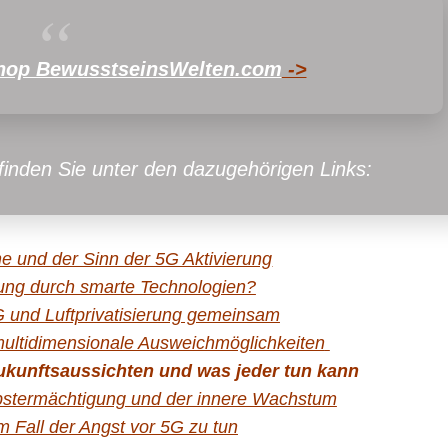
hop BewusstseinsWelten.com
->
finden Sie unter den dazugehörigen Links:
ne und der Sinn der 5G Aktivierung
gung durch smarte Technologien?
G und Luftprivatisierung gemeinsam
ultidimensionale Ausweichmöglichkeiten
Zukunftsaussichten und was jeder tun kann
elbstermächtigung und der innere Wachstum
im Fall der Angst vor 5G zu tun