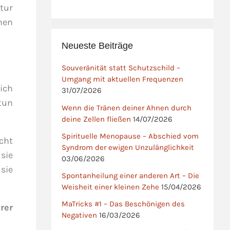
tur
hen
Neueste Beiträge
Souveränität statt Schutzschild –
Umgang mit aktuellen Frequenzen
ich
31/07/2026
tun
Wenn die Tränen deiner Ahnen durch
deine Zellen fließen
14/07/2026
Spirituelle Menopause – Abschied vom
cht
Syndrom der ewigen Unzulänglichkeit
sie
03/06/2026
sie
Spontanheilung einer anderen Art – Die
Weisheit einer kleinen Zehe
15/04/2026
MaTricks #1 – Das Beschönigen des
rer
Negativen
16/03/2026