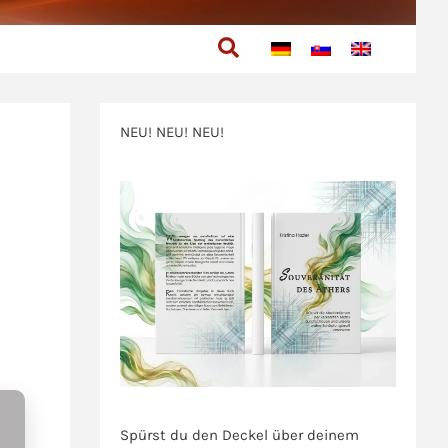
Suchen
NEU! NEU! NEU!
>>>
>>>
Spürst du den Deckel über deinem