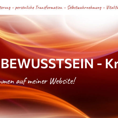
terung – persönliche Transformation – Selbstwahrnehmung – Vitalität
BEWUSSTSEIN - Kri
ommen auf meiner Website!