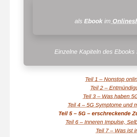
als
Ebook
im
Onlines
Einzelne Kapiteln des Ebooks 
Teil 1 – Nonstop onli
Teil 2 – Entmündi
Teil 3 – Was haben 5
Teil 4 – 5G Symptome und m
Teil 5 – 5G – erschreckende 
Teil 6 – Inneren Impulse, S
Teil 7 – Was ist 