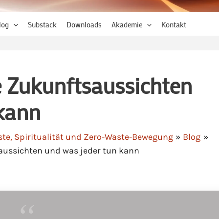
log
Substack
Downloads
Akademie
Kontakt
e Zukunftsaussichten
 kann
ste, Spiritualität und Zero-Waste-Bewegung
Blog
aussichten und was jeder tun kann