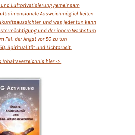
G und Luftprivatisierung gemeinsam
multidimensionale Ausweichmöglichkeiten
 Zukunftsaussichten und was jeder tun kann
elbstermächtigung und der innere Wachstum
 im Fall der Angst vor 5G zu tun
5D, Spiritualität und Lichtarbeit
s
Inhaltsverzeichnis hier ->