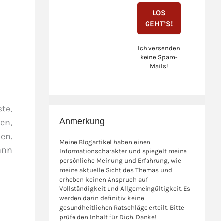
Ich versenden
keine Spam-
Mails!
te,
Anmerkung
en,
en.
Meine Blogartikel haben einen
ann
Informationscharakter und spiegelt meine
persönliche Meinung und Erfahrung, wie
meine aktuelle Sicht des Themas und
erheben keinen Anspruch auf
Vollständigkeit und Allgemeingültigkeit. Es
werden darin definitiv keine
gesundheitlichen Ratschläge erteilt. Bitte
prüfe den Inhalt für Dich. Danke!