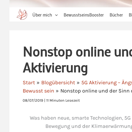
Über mich
BewusstseinsBooster
Bücher
B
Nonstop online und
Aktivierung
Start
Blogübersicht
5G Aktivierung – Äng
Bewusst sein
Nonstop online und der Sinn 
08/07/2019
|
11 Minuten Lesezeit
Was haben neue, smarte Technologien, 5G m
Bewegung und der Klimaerwärmung zu