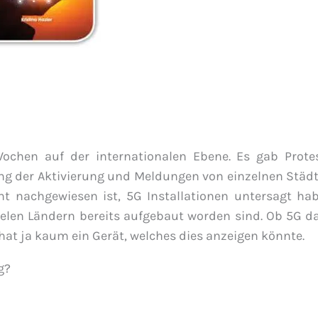
chen auf der internationalen Ebene. Es gab Protes
ung der Aktivierung und Meldungen von einzelnen Städt
ht nachgewiesen ist, 5G Installationen untersagt hab
ielen Ländern bereits aufgebaut worden sind. Ob 5G d
n hat ja kaum ein Gerät, welches dies anzeigen könnte.
g?