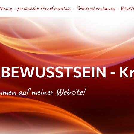
terung – persönliche Transformation – Selbstwahrnehmung – Vitalität
BEWUSSTSEIN - Kri
ommen auf meiner Website!