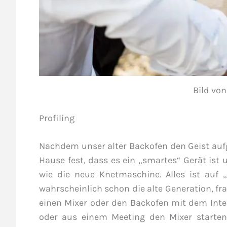
Bild vo
Profiling
Nachdem unser alter Backofen den Geist aufge
Hause fest, dass es ein „smartes“ Gerät ist
wie die neue Knetmaschine. Alles ist auf 
wahrscheinlich schon die alte Generation, fr
einen Mixer oder den Backofen mit dem Inte
oder aus einem Meeting den Mixer starte