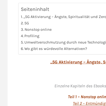
Seiteninhalt
„5G Aktivierung – Ängste, Spiritualität und Z
5G
Nonstop online
Profiling
Umweltverschmutzung durch neue Technolog
Wo gibt es würdevolle Alternativen?
„
5G Aktivierung – Ängste, 
Einzelne Kapiteln des Ebooks
Teil 1 – Nonstop onli
Teil 2 – Entmündi