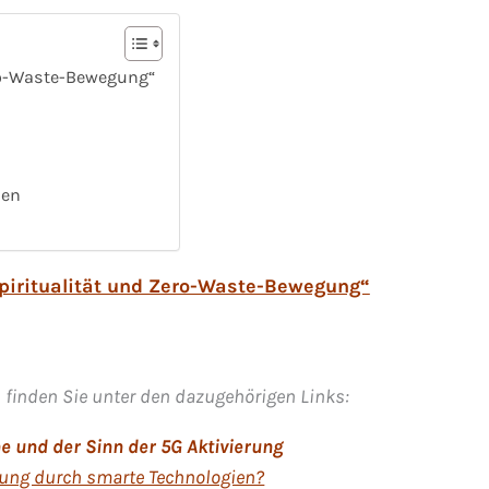
ero-Waste-Bewegung“
ien
Spiritualität und Zero-Waste-Bewegung“
 finden Sie unter den dazugehörigen Links:
ne und der Sinn der 5G Aktivierung
gung durch smarte Technologien?