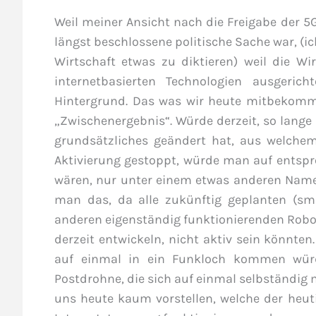
Weil meiner Ansicht nach die Freigabe der 5G
längst beschlossene politische Sache war, (ich
Wirtschaft etwas zu diktieren) weil die Wi
internetbasierten Technologien ausgeric
Hintergrund. Das was wir heute mitbekommen,
„Zwischenergebnis“. Würde derzeit, so lange
grundsätzliches geändert hat, aus welche
Aktivierung gestoppt, würde man auf entspre
wären, nur unter einem etwas anderen Name
man das, da alle zukünftig geplanten (sma
anderen eigenständig funktionierenden Robot
derzeit entwickeln, nicht aktiv sein könnte
auf einmal in ein Funkloch kommen würde
Postdrohne, die sich auf einmal selbständig
uns heute kaum vorstellen, welche der heuti