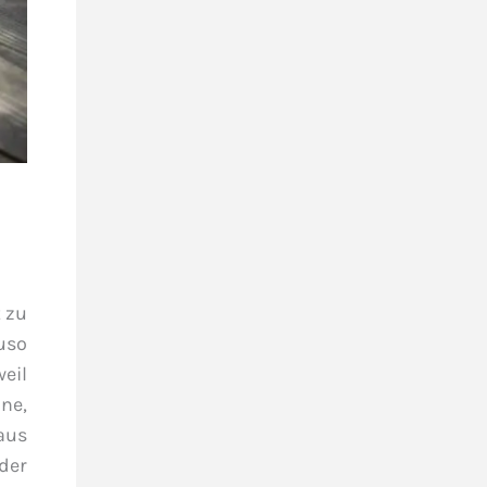
t zu
uso
eil
ine,
aus
der