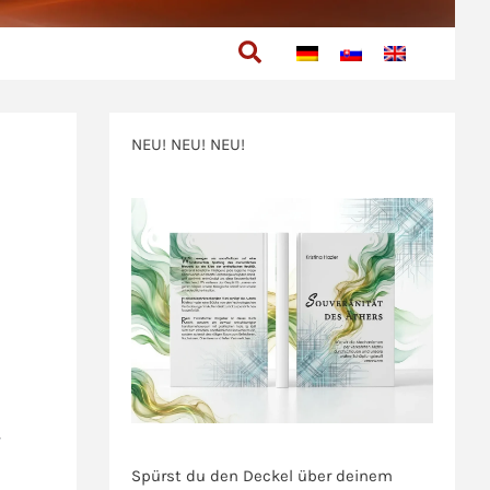
Suchen
NEU! NEU! NEU!
>>>
>>>
-
Spürst du den Deckel über deinem