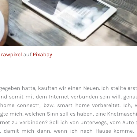
n
rawpixel
auf
Pixabay
geben hatte, kauften wir einen Neuen. Ich stellte ers
 und somit mit dem Internet verbunden sein will, gena
„home connect“, bzw. smart home vorbereitet. Ich, w
agte mich, welchen Sinn soll es haben, eine Knetmasch
rnet zu verbinden? Soll ich von unterwegs, vom Auto 
n, damit mich dann, wenn ich nach Hause komme, 