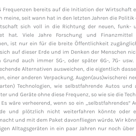
 Frequenzen bereits auf die Initiation der Wirtschaft 
 meine, seit wann hat in den letzten Jahren die Politik
rtschaft sich voll in die Richtung der neuen, funk- 
htet hat. Viele Jahre Forschung und Finanzmittel
 ist nur ein für die breite Öffentlichkeit zugänglic
 sich auf dieser Erde und im Denken der Menschen nic
m Grund auch immer 5G-, oder später 6G-, 7G- usw. 
chende Alternativen ausweichen, die eigentlich dasse
n, einer anderen Verpackung. Augen(aus)wischerei ne
rten) Technologien, wie selbstfahrende Autos und a
er und Geräte ohne diese Frequenz, so wie sie die Tec
n. Es wäre verheerend, wenn so ein „selbstfahrendes“ 
 und plötzlich nicht weiterfahren könnte oder e
 macht und mit dem Paket davonfliegen würde. Wir kön
gen Alltagsgeräten in ein paar Jahren nur noch über 