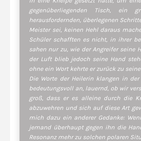
in eine Kneipe gesetzt hatte, um ein
gegenüberliegenden Tisch, ein g
herausfordernden, überlegenen Schritte
Meister sei, keinen Hehl daraus mache
Schüler schafften es nicht, in ihrer
sahen nur zu, wie der Angreifer seine 
der Luft blieb jedoch seine Hand steh
ohne ein Wort kehrte er zurück zu seine
Die Worte der Heilerin klangen in der
bedeutungsvoll an, lauernd, ob wir ver
groß, dass er es alleine durch die K
abzuwehren und sich auf diese Art gewa
mich dazu ein anderer Gedanke: Wenn 
jemand überhaupt gegen ihn die Hand?
Resonanz mehr zu solchen polaren Situ