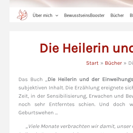
Über mich
BewusstseinsBooster
Bücher
B
Die Heilerin u
Start
Bücher
D
Das Buch „
Die Heilerin und der Einweihung
subjektiven Inhalt. Die Erzählung ereignete s
Zeit, in der Sensibilisierung, Erwachen und 
noch sehr Entferntes schien. Und doch we
Geburtswehen …
„Viele Monate verbrachten wir damit, unse