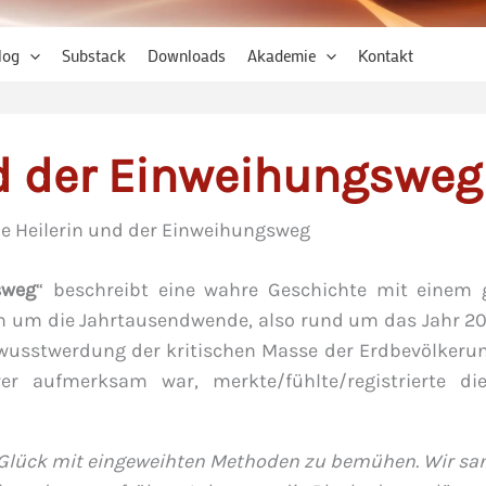
log
Substack
Downloads
Akademie
Kontakt
nd der Einweihungsweg
ie Heilerin und der Einweihungsweg
sweg
“ beschreibt eine wahre Geschichte mit einem 
ich um die Jahrtausendwende, also rund um das Jahr 20
Bewusstwerdung der kritischen Masse der Erdbevölkeru
r aufmerksam war, merkte/fühlte/registrierte die
r Glück mit eingeweihten Methoden zu bemühen. Wir sa