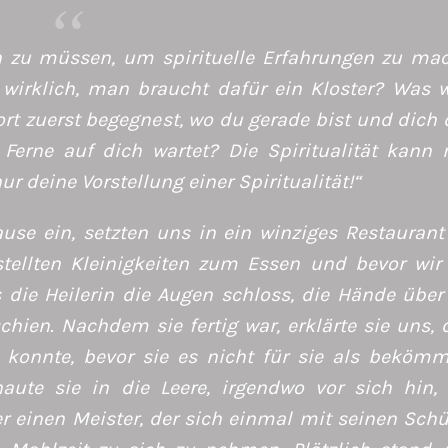
n zu müssen, um spirituelle Erfahrungen zu ma
 wirklich, man braucht dafür ein Kloster? Was w
ort zuerst begegnest, wo du gerade bist und dich
r Ferne auf dich wartet? Die Spiritualität kann
nur deine Vorstellung einer Spiritualität!“
ause ein, setzten uns in ein winziges Restaurant
stellten Kleinigkeiten zum Essen und bevor wir
s die Heilerin die Augen schloss, die Hände über
hien. Nachdem sie fertig war, erklärte sie uns, 
konnte, bevor sie es nicht für sie als bekömm
haute sie in die Leere, irgendwo vor sich hin,
r einen Meister, der sich einmal mit seinen Schü