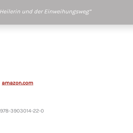
 Heilerin und der Einweihungsweg”
d
amazon.com
N: 978-3903014-22-0