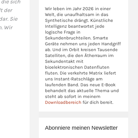
die sich
Wir leben im Jahr 2026 in einer
t der
Welt, die unaufhaltsam in das
ar. Sie
Synthetische drängt. Künstliche
Intelligenz beantwortet jede
. Wir
logische Frage in
Sekundenbruchteilen. Smarte
Geräte nehmen uns jeden Handgriff
ab. Und im Orbit kreisen Tausende
Satelliten, die den Ätherraum im
Sekundentakt mit
bioelektronischen Datenfluten
fluten. Die verkehrte Matrix liefert
uns Instant-Ratschläge am
laufenden Band. Das neue E-Book
behandelt das aktuelle Thema und
steht ab sofort in meinem
Downloadbereich
für dich bereit.
Abonniere meinen Newsletter