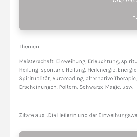
und nicht
–
Themen
Meisterschaft, Einweihung, Erleuchtung, spiritue
Heilung, spontane Heilung, Heilenergie, Energi
Spiritualität, Aurareading, alternative Therap
Erscheinungen, Poltern, Schwarze Magie, usw.
Zitate aus „Die Heilerin und der Einweihungsw