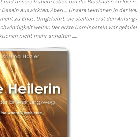
t und unsere frühere Leben um die Blockaden zu lösen, 
 Dasein auswirkten. Aber! … Unsere Lektionen in der Wel
ht zu Ende. Umgekehrt, sie stellten erst den Anfang d
chwindigkeit weiter. Der erste Dominostein war gefallen
ktionen nicht mehr anhalten …
„