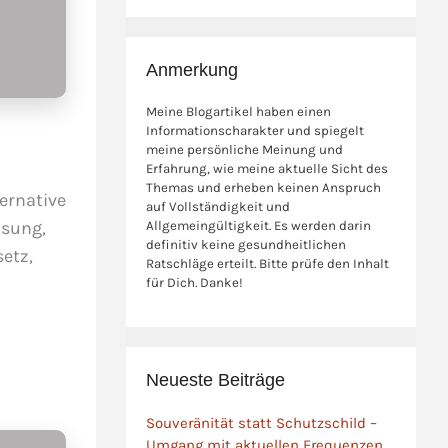
Anmerkung
Meine Blogartikel haben einen
Informationscharakter und spiegelt
meine persönliche Meinung und
Erfahrung, wie meine aktuelle Sicht des
Themas und erheben keinen Anspruch
ternative
auf Vollständigkeit und
ösung,
Allgemeingültigkeit. Es werden darin
definitiv keine gesundheitlichen
etz,
Ratschläge erteilt. Bitte prüfe den Inhalt
für Dich. Danke!
Neueste Beiträge
Souveränität statt Schutzschild –
Umgang mit aktuellen Frequenzen