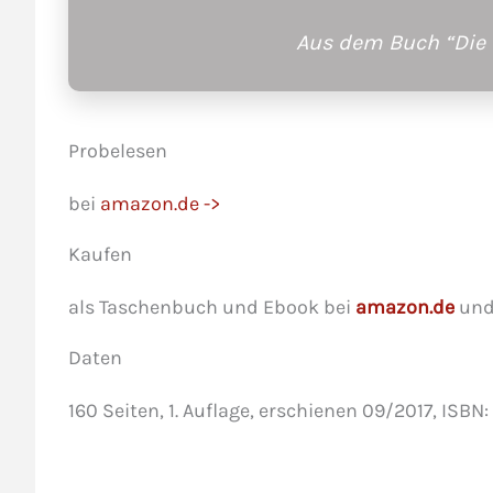
Aus dem Buch
“Die
Probelesen
bei
amazon.de ->
Kaufen
als Taschenbuch und Ebook bei
amazon.de
un
Daten
160 Seiten, 1. Auflage, erschienen 09/2017, ISB