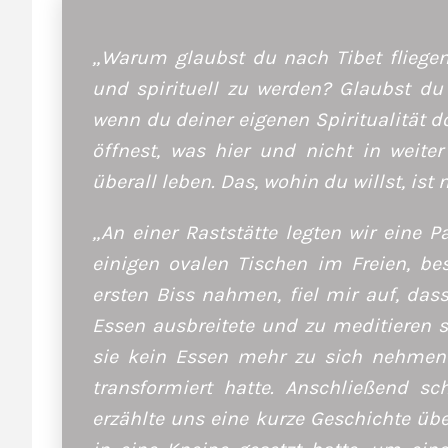
„Warum glaubst du nach Tibet fliege
und spirituell zu werden? Glaubst du
wenn du deiner eigenen Spiritualität d
öffnest, was hier und nicht in weite
überall leben. Das, wohin du willst, ist 
„An einer Raststätte legten wir eine P
einigen ovalen Tischen im Freien, be
ersten Biss nahmen, fiel mir auf, das
Essen ausbreitete und zu meditieren sc
sie kein Essen mehr zu sich nehmen 
transformiert hatte. Anschließend sc
erzählte uns eine kurze Geschichte übe