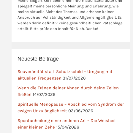
Meine Blogartikel haben einen Informationscharakter und
spiegelt meine persönliche Meinung und Erfahrung, wie
meine aktuelle Sicht des Themas und erheben keinen
Anspruch auf Vollständigkeit und Allgemeingültigkeit. Es
werden darin definitiv keine gesundheitlichen Ratschläge
erteilt. Bitte prüfe den Inhalt für Dich. Danke!
Neueste Beiträge
Souveränität statt Schutzschild – Umgang mit
aktuellen Frequenzen
31/07/2026
Wenn die Tränen deiner Ahnen durch deine Zellen
fließen
14/07/2026
Spirituelle Menopause – Abschied vom Syndrom der
ewigen Unzulänglichkeit
03/06/2026
Spontanheilung einer anderen Art – Die Weisheit
einer kleinen Zehe
15/04/2026