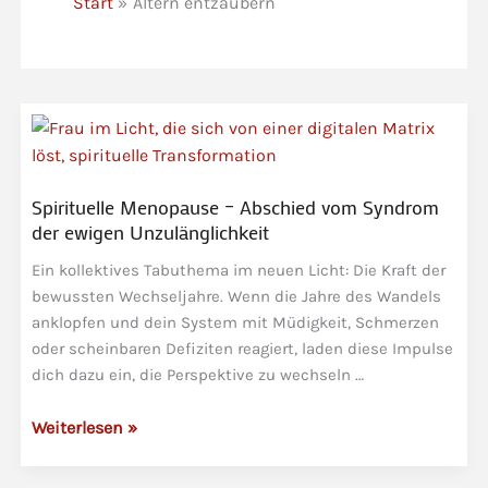
Start
Altern entzaubern
Spirituelle Menopause – Abschied vom Syndrom
der ewigen Unzulänglichkeit
Ein kollektives Tabuthema im neuen Licht: Die Kraft der
bewussten Wechseljahre. Wenn die Jahre des Wandels
anklopfen und dein System mit Müdigkeit, Schmerzen
oder scheinbaren Defiziten reagiert, laden diese Impulse
dich dazu ein, die Perspektive zu wechseln …
Spirituelle
Weiterlesen »
Menopause
–