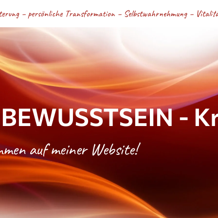
terung – persönliche Transformation – Selbstwahrnehmung – Vitalität
BEWUSSTSEIN - Kri
ommen auf meiner Website!