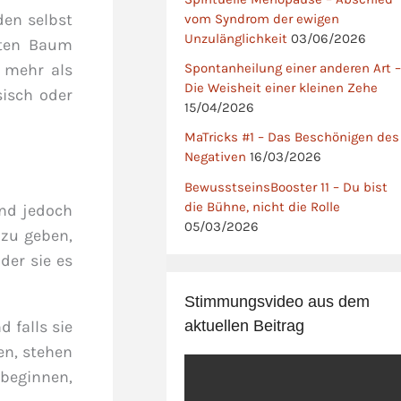
den selbst
vom Syndrom der ewigen
Unzulänglichkeit
03/06/2026
gten Baum
 mehr als
Spontanheilung einer anderen Art –
Die Weisheit einer kleinen Zehe
sisch oder
15/04/2026
MaTricks #1 – Das Beschönigen des
Negativen
16/03/2026
BewusstseinsBooster 11 – Du bist
die Bühne, nicht die Rolle
ind jedoch
05/03/2026
 zu geben,
der sie es
Stimmungsvideo aus dem
aktuellen Beitrag
 falls sie
en, stehen
 beginnen,