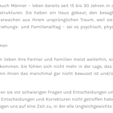
auch Männer – leben bereits seit 15 bis 30 Jahren in 
nstrukturen. Sie haben ein Haus gebaut, den besa
erwachen aus ihrem ursprünglichen Traum, weil sie
hungs- und Familienalltag – sei es psychisch, phy
hmen
 lieben ihre Partner und Familien meist weiterhin, s
ekommen. Sie fühlen sich nicht mehr in der Lage, das
nn ihnen das manchmal gar nicht bewusst ist und/o
en sie vor schwierigen Fragen und Entscheidungen und
 Entscheidungen und Korrekturen nicht getroffen hab
gen uns auf eine Zeit zu, in der alle Ungleichgewichte