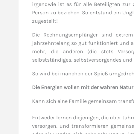
irgendwie ist es für alle Beteiligten z
Person zu beziehen. So entstand ein Ung
zugestellt!
Die Rechnungsempfänger sind extrem 
jahrzehntelang so gut funktioniert und a
mehr, die anderen (die stets Verso
selbstständiges, selbstversorgendes und
So wird bei manchen der Spieß umgedreh
Die Energien wollen mit der wahren Natu
Kann sich eine Familie gemeinsam trans
Entweder lernen diejenigen, die über Jahr
versorgen, und transformieren gemeins