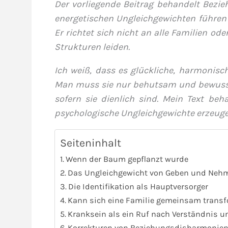
Der vorliegende Beitrag behandelt Bezi
energetischen Ungleichgewichten führen 
Er richtet sich nicht an alle Familien od
Strukturen leiden.
Ich weiß, dass es glückliche, harmonisc
Man muss sie nur behutsam und bewusst 
sofern sie dienlich sind. Mein Text be
psychologische Ungleichgewichte erzeuge
Seiteninhalt
Wenn der Baum gepflanzt wurde
Das Ungleichgewicht von Geben und Neh
Die Identifikation als Hauptversorger
Kann sich eine Familie gemeinsam transf
Kranksein als ein Ruf nach Verständnis 
Korrekturen von Beziehungsdisharmonie