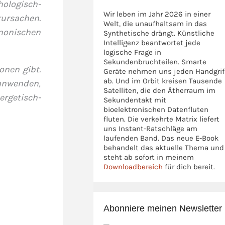
hologisch-
Wir leben im Jahr 2026 in einer
rursachen.
Welt, die unaufhaltsam in das
rmonischen
Synthetische drängt. Künstliche
Intelligenz beantwortet jede
logische Frage in
Sekundenbruchteilen. Smarte
onen gibt.
Geräte nehmen uns jeden Handgrif
ab. Und im Orbit kreisen Tausende
 anwenden,
Satelliten, die den Ätherraum im
ergetisch-
Sekundentakt mit
bioelektronischen Datenfluten
fluten. Die verkehrte Matrix liefert
uns Instant-Ratschläge am
laufenden Band. Das neue E-Book
behandelt das aktuelle Thema und
steht ab sofort in meinem
Downloadbereich
für dich bereit.
Abonniere meinen Newsletter