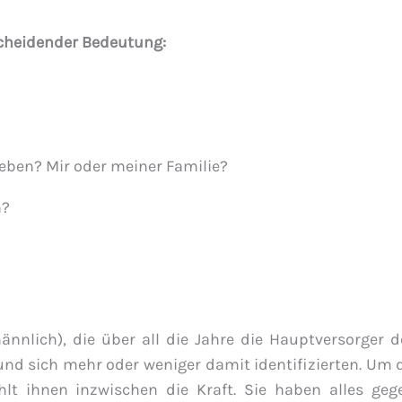
scheidender Bedeutung:
eben? Mir oder meiner Familie?
n?
nnlich), die über all die Jahre die Hauptversorger d
und sich mehr oder weniger damit identifizierten. Um d
hlt ihnen inzwischen die Kraft. Sie haben alles ge