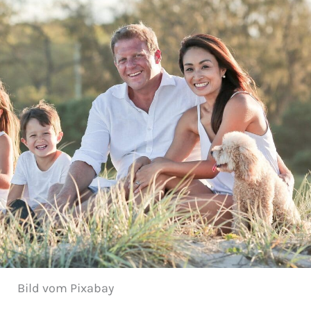
Bild vom Pixabay