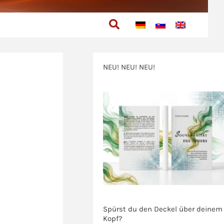
Suchen
NEU! NEU! NEU!
>>>
>>>
Spürst du den Deckel über deinem
Kopf?