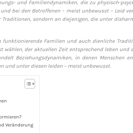
ehungs- und Familiendynamiken, die zu physisch-psyc
und bei den Betroffenen – meist unbewusst – Leid ve
er Traditionen, sondern an diejenigen, die unter disha
h funktionierende Familien und auch dienliche Traditi
wählen, der aktuellen Zeit entsprechend leben und
handelt Beziehungsdynamiken, in denen Menschen en
n und unter diesen leiden – meist unbewusst.
men
ormieren?
und Veränderung
n