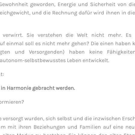
ur Gewohnheit geworden, Energie und Sicherheit von di
leichgewicht, und die Rechnung dafür wird ihnen in di
verwirrt. Sie verstehen die Welt nicht mehr. Es
uf einmal soll es nicht mehr gehen? Die einen haben k
rgten und Versorgenden) haben keine Fähigkeite
 autonom-selbstbewusstes Leben entwickelt.
t:
r in Harmonie gebracht werden.
formieren?
e versorgt wurden, sich selbst und die inzwischen Ersc
am mit ihren Beziehungen und Familien auf eine neu