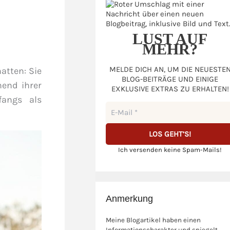
LUST AUF
MEHR?
MELDE DICH AN, UM DIE NEUESTE
atten: Sie
BLOG-BEITRÄGE UND EINIGE
hend ihrer
EXKLUSIVE EXTRAS ZU ERHALTEN!
fangs als
Ich versenden keine Spam-Mails!
Anmerkung
Meine Blogartikel haben einen
Informationscharakter und spiegelt