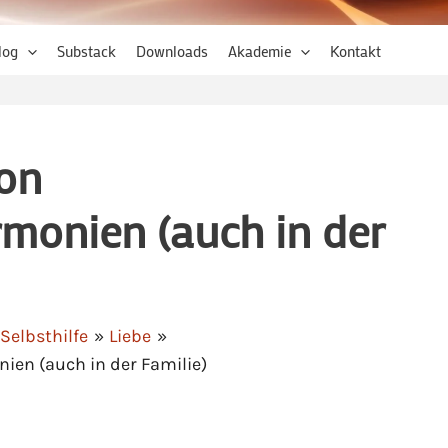
log
Substack
Downloads
Akademie
Kontakt
on
monien (auch in der
Selbsthilfe
Liebe
en (auch in der Familie)