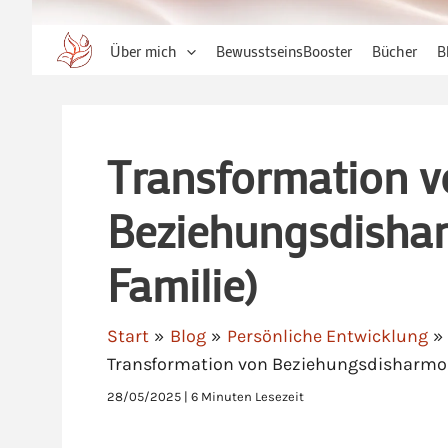
Über mich
BewusstseinsBooster
Bücher
B
Transformation v
Beziehungsdishar
Familie)
Start
Blog
Persönliche Entwicklung
Transformation von Beziehungsdisharmoni
28/05/2025
|
6 Minuten Lesezeit