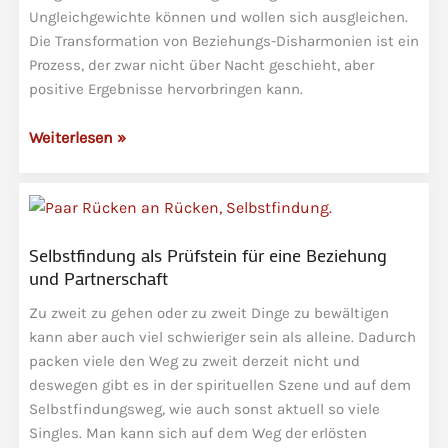
Ungleichgewichte können und wollen sich ausgleichen.
Die Transformation von Beziehungs-Disharmonien ist ein
Prozess, der zwar nicht über Nacht geschieht, aber
positive Ergebnisse hervorbringen kann.
Transformation
Weiterlesen »
von
Beziehungsdisharmonien
(auch
in
Selbstfindung als Prüfstein für eine Beziehung
der
und Partnerschaft
Familie)
Zu zweit zu gehen oder zu zweit Dinge zu bewältigen
kann aber auch viel schwieriger sein als alleine. Dadurch
packen viele den Weg zu zweit derzeit nicht und
deswegen gibt es in der spirituellen Szene und auf dem
Selbstfindungsweg, wie auch sonst aktuell so viele
Singles. Man kann sich auf dem Weg der erlösten