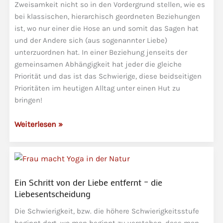
Zweisamkeit nicht so in den Vordergrund stellen, wie es
bei klassischen, hierarchisch geordneten Beziehungen
ist, wo nur einer die Hose an und somit das Sagen hat
und der Andere sich (aus sogenannter Liebe)
unterzuordnen hat. In einer Beziehung jenseits der
gemeinsamen Abhängigkeit hat jeder die gleiche
Priorität und das ist das Schwierige, diese beidseitigen
Prioritäten im heutigen Alltag unter einen Hut zu
bringen!
Selbstfindung
Weiterlesen »
als
Prüfstein
für
eine
Ein Schritt von der Liebe entfernt – die
Beziehung
Liebesentscheidung
und
Partnerschaft
Die Schwierigkeit, bzw. die höhere Schwierigkeitsstufe