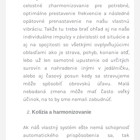
celostné zharmonizovanie pre potrebné,
optimálne prestavenie frekvencie a následné
opätovné prenastavenie na našu vlastnú
vibráciu. Takže tu treba brať ohľad aj na naše
individuálne impulzy v závislosti od situácie a
aj na spojitosti so všetkými ovplyvňujúcimi
oblasťami ako je strava, pohyb, konanie atď,
lebo už len samotné upustenie od určitých
surovín a nahradenie inými v jedálničku,
alebo aj časový posun kedy sa stravujeme
môže spôsobiť obrovskú úľavu. Malá
nebadaná zmena môže mať často veľký
účinok, na to by sme nemali zabudnúť.
Kolízia a harmonizovanie
Ak náš vlastný systém ešte nemá schopnosť
automatického prispôsobenia sa, tak