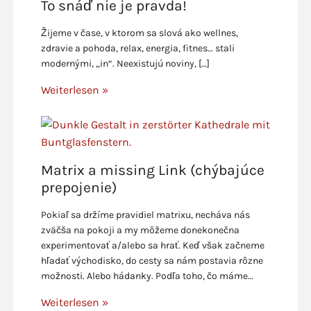
To snáď nie je pravda!
Žijeme v čase, v ktorom sa slová ako wellnes,
zdravie a pohoda, relax, energia, fitnes… stali
modernými, „in“. Neexistujú noviny, […]
Weiterlesen »
Matrix a missing Link (chýbajúce
prepojenie)
Pokiaľ sa držíme pravidiel matrixu, necháva nás
zväčša na pokoji a my môžeme donekonečna
experimentovať a/alebo sa hrať. Keď však začneme
hľadať východisko, do cesty sa nám postavia rôzne
možnosti. Alebo hádanky. Podľa toho, čo máme…
Weiterlesen »