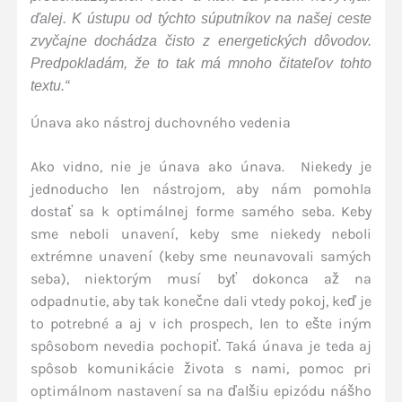
ďalej. K ústupu od týchto súputníkov na našej ceste
zvyčajne dochádza čisto z energetických dôvodov.
Predpokladám, že to tak má mnoho čitateľov tohto
textu.“
Únava ako nástroj duchovného vedenia
Ako vidno, nie je únava ako únava. Niekedy je
jednoducho len nástrojom, aby nám pomohla
dostať sa k optimálnej forme samého seba. Keby
sme neboli unavení, keby sme niekedy neboli
extrémne unavení (keby sme neunavovali samých
seba), niektorým musí byť dokonca až na
odpadnutie, aby tak konečne dali vtedy pokoj, keď je
to potrebné a aj v ich prospech, len to ešte iným
spôsobom nevedia pochopiť. Taká únava je teda aj
spôsob komunikácie života s nami, pomoc pri
optimálnom nastavení sa na ďalšiu epizódu nášho