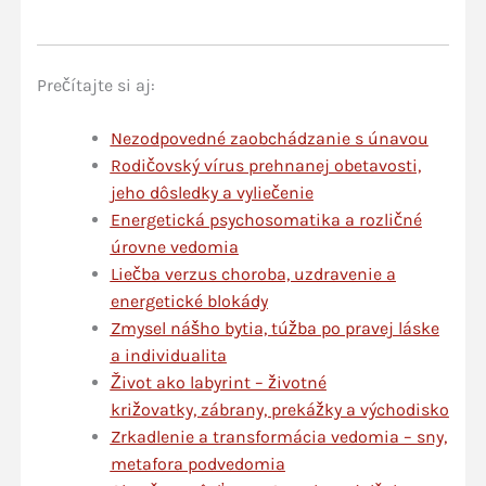
Prečítajte si aj:
Nezodpovedné zaobchádzanie s únavou
Rodičovský vírus prehnanej obetavosti,
jeho dôsledky a vyliečenie
Energetická psychosomatika a rozličné
úrovne vedomia
Liečba verzus choroba, uzdravenie a
energetické blokády
Zmysel nášho bytia, túžba po pravej láske
a individualita
Život ako labyrint – životné
križovatky, zábrany, prekážky a východisko
Zrkadlenie a transformácia vedomia – sny,
metafora podvedomia