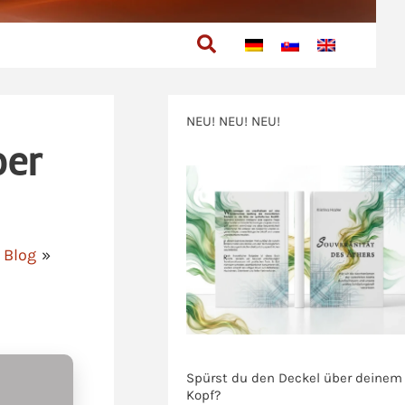
Suchen
NEU! NEU! NEU!
ber
>>>
Blog
>>>
Spürst du den Deckel über deinem
Kopf?