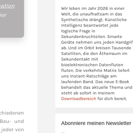
ation
Wir leben im Jahr 2026 in einer
Welt, die unaufhaltsam in das
ier
Synthetische drängt. Künstliche
Intelligenz beantwortet jede
logische Frage in
Sekundenbruchteilen. Smarte
Geräte nehmen uns jeden Handgrif
ab. Und im Orbit kreisen Tausende
Satelliten, die den Ätherraum im
Sekundentakt mit
bioelektronischen Datenfluten
fluten. Die verkehrte Matrix liefert
uns Instant-Ratschläge am
laufenden Band. Das neue E-Book
behandelt das aktuelle Thema und
steht ab sofort in meinem
Downloadbereich
für dich bereit.
schiedenen
 Bau- und
Abonniere meinen Newsletter
 jeder von