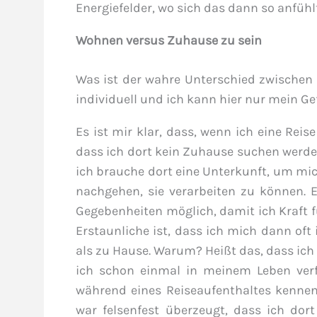
Energiefelder, wo sich das dann so anfühlt
Wohnen versus Zuhause zu sein
Was ist der wahre Unterschied zwischen
individuell und ich kann hier nur mein 
Es ist mir klar, dass, wenn ich eine Rei
dass ich dort kein Zuhause suchen werde. 
ich brauche dort eine Unterkunft, um mi
nachgehen, sie verarbeiten zu können. 
Gegebenheiten möglich, damit ich Kraft 
Erstaunliche ist, dass ich mich dann of
als zu Hause. Warum? Heißt das, dass ic
ich schon einmal in meinem Leben verfa
während eines Reiseaufenthaltes kennen
war felsenfest überzeugt, dass ich dor