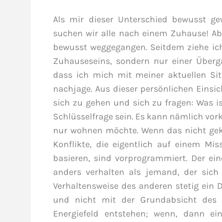
Als mir dieser Unterschied bewusst ge
suchen wir alle nach einem Zuhause! Abe
bewusst weggegangen. Seitdem ziehe ich
Zuhauseseins, sondern nur einer Überg
dass ich mich mit meiner aktuellen S
nachjage. Aus dieser persönlichen Einsich
sich zu gehen und sich zu fragen: Was i
Schlüsselfrage sein. Es kann nämlich vo
nur wohnen möchte. Wenn das nicht gekl
Konflikte, die eigentlich auf einem Mi
basieren, sind vorprogrammiert. Der ei
anders verhalten als jemand, der sich
Verhaltensweise des anderen stetig ein 
und nicht mit der Grundabsicht des
Energiefeld entstehen; wenn, dann ei