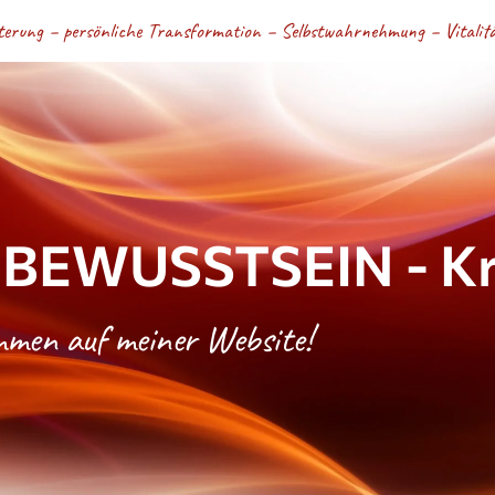
terung – persönliche Transformation – Selbstwahrnehmung – Vitalität
BEWUSSTSEIN - Kri
ommen auf meiner Website!