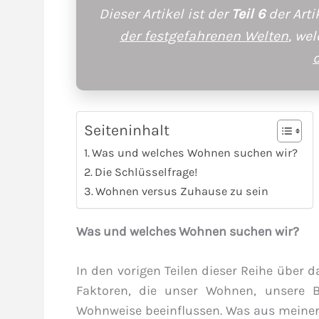
Dieser Artikel ist der
Teil 6
der Arti
der festgefahrenen Welten
, we
Seiteninhalt
Was und welches Wohnen suchen wir?
Die Schlüsselfrage!
Wohnen versus Zuhause zu sein
Was und welches Wohnen suchen wir?
In den vorigen Teilen dieser Reihe über d
Faktoren, die unser Wohnen, unsere
Wohnweise beeinflussen. Was aus meiner S