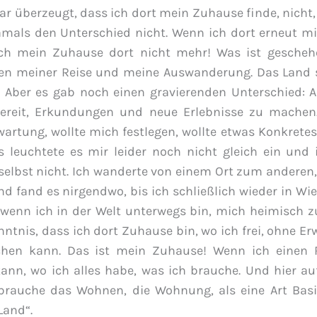
ar überzeugt, dass ich dort mein Zuhause finde, nicht,
damals den Unterschied nicht. Wenn ich dort erneut 
ch mein Zuhause dort nicht mehr! Was ist gescheh
en meiner Reise und meine Auswanderung. Das Land 
. Aber es gab noch einen gravierenden Unterschied: 
 bereit, Erkundungen und neue Erlebnisse zu machen
artung, wollte mich festlegen, wollte etwas Konkretes
s leuchtete es mir leider noch nicht gleich ein und
selbst nicht. Ich wanderte von einem Ort zum anderen,
 fand es nirgendwo, bis ich schließlich wieder in Wie
wenn ich in der Welt unterwegs bin, mich heimisch zu
kenntnis, dass ich dort Zuhause bin, wo ich frei, ohne E
hen kann. Das ist mein Zuhause! Wenn ich einen
nn, wo ich alles habe, was ich brauche. Und hier au
rauche das Wohnen, die Wohnung, als eine Art Basi
Land“.