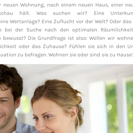
er neuen Wohnung, nach einem neuen Haus, einer ne
schau hält. Was suchen wir? Eine Unterkun
ine Wertanlage? Eine Zuflucht vor der Welt? Oder da
e bei der Suche nach den optimalen Räumlichkeit
bewusst? Die Grundfrage ist also: Wollen wir wohne
chkeit oder das Zuhause? Fühlen sie sich in den Un
ituation zu befragen. Wohnen sie oder sind sie zu Hause