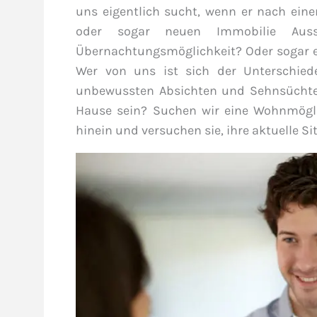
uns eigentlich sucht, wenn er nach ein
oder sogar neuen Immobilie Aus
Übernachtungsmöglichkeit? Oder sogar e
Wer von uns ist sich der Unterschied
unbewussten Absichten und Sehnsüchte 
Hause sein? Suchen wir eine Wohnmögli
hinein und versuchen sie, ihre aktuelle S