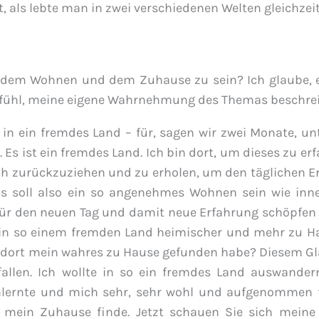
, als lebte man in zwei verschiedenen Welten gleichzeit
 dem Wohnen und dem Zuhause zu sein? Ich glaube, e
Gefühl, meine eigene Wahrnehmung des Themas beschre
se in ein fremdes Land – für, sagen wir zwei Monate, u
Es ist ein fremdes Land. Ich bin dort, um dieses zu er
ch zurückzuziehen und zu erholen, um den täglichen E
Es soll also ein so angenehmes Wohnen sein wie inn
für den neuen Tag und damit neue Erfahrung schöpfen
t in so einem fremden Land heimischer und mehr zu H
h dort mein wahres zu Hause gefunden habe? Diesem G
llen. Ich wollte in so ein fremdes Land auswander
lernte und mich sehr, sehr wohl und aufgenommen f
t mein Zuhause finde. Jetzt schauen Sie sich mein