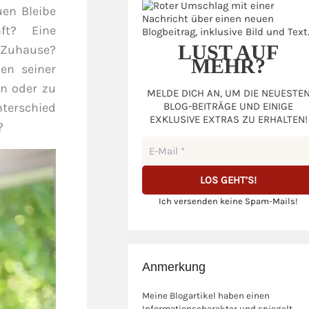
uen Bleibe
ft? Eine
LUST AUF
s Zuhause?
MEHR?
en seiner
n oder zu
MELDE DICH AN, UM DIE NEUESTE
BLOG-BEITRÄGE UND EINIGE
terschied
EXKLUSIVE EXTRAS ZU ERHALTEN!
?
Ich versenden keine Spam-Mails!
Anmerkung
Meine Blogartikel haben einen
Informationscharakter und spiegelt