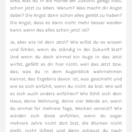
alles, was du in die Hände der Zukunft gelegt hast,
schon jetzt zu leben. Warum? Was macht dir Angst
dabei? Die Angst dann schon alles gelebt zu haben?
Die Angst, dass es dann nicht mehr besser werden
kann, wenn das alles schon jetzt ist?
Ja, aber wie ist dein Jetzt? Wie willst du es wissen
und fühlen, wenn du ständig in der Zukunft bist?
Und wenn du doch einmal ein Auge in das Jetzt
wirfst, gefällt es dir hier nicht, weil das Jetzt bzw.
das, was du in dem Augenblick wahrnehmen
kannst, das Ergebnis davon ist, was geschieht und
wie es sich anfühlt, wenn du nicht da bist. Wie soll
es sich auch anders anfühlen? Wie fühlt sich dein
Haus, deine Wohnung, deine vier Wände an, wenn
du einmal für mehrere Tage, Wochen verreist? Wie
würden sich diese anfühlen, wenn du sogar
mehrere Jahre nicht dort bist, die Blumen nicht
gießt, nicht lüftest und dann schaust du nach