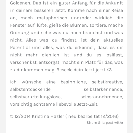
Goldenen. Das ist ein guter Anfang für die Ankunft
in deinem besseren Jetzt. Komme nach einer Reise
an, mach metaphorisch und/oder wirklich die
Fenster auf, lüfte, gieße die Blumen, sortiere, mache
Ordnung und sehe was du noch brauchst und was
nicht. Alles was du findest, ist dein aktuelles
Potential und alles, was du erkennst, dass es dir
nicht mehr dienlich ist und du es loslässt,
verschenkst, entsorgst, macht ein Platz für das, was
zu dir kommen mag. Beseele dein Jetzt jetzt <3
Ich wünsche eine besinnliche, selbstkreative,
selbstentdeckende, selbsterkennende,
selbstverurteilungslose, selbstannehmende,
vorsichtig achtsame liebevolle Jetzt-Zeit.
© 12/2014 Kristina Hazler ( neu bearbeitet 12/2016)
Share this post with: