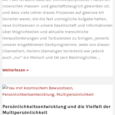
inzwischen massen- und geschäftstauglich geworden ist;
und dass viele Lehrer dieses Prozesses auf gewisse Art
Vorreiter waren, die die fast unmögliche Aufgabe hatten,
neue Sichtweisen in unsere Gesellschaft und Informationen
über Möglichkeiten und aktuelle menschliche
Herausforderungen und Turbulenzen zu bringen, jenseits
unserer eingefahrenen Denkprogramme. Jeder von diesen
Channellern, Heilern (damaligen Vorreitern) war jedoch
auch „nur“ ein Mensch und tat sein Bestmögliches …
Lichtkörperprozess
Weiterlesen »
und
seine
Tücken
–
Das
Persönlichkeitsentwicklung und die Vielfalt der
Geschäft
Multipersönlichkeit
mit