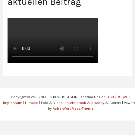
aktuellen Beitrag
Copyright © 2026 NEUES BEWUSSTSEIN - Kristina Hazler |
AGB
|
DSGVO
|
Impressum
|
Hinweis
| Foto & Video:
shutterstock
&
pixabay
& Gemini | Power
by
Astra-WordPress-Theme