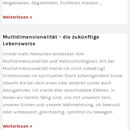
Vergessenen, Abgelehnten, Dichteren müssen …
Lichtanrufung
Weiterlesen »
und
die
Multidimensionalität – die zukünftige
homöopathische
Lebensweise
Wirkung
der
Immer mehr Menschen entdecken ihre
Lichtarbeit
Multidimensionalität und Mehrschichtigkeit. Mit der
Multidimensionalität meine ich nicht unbedingt
Dimensionen im spirituellen (hoch schwingenden) Sinne,
obwohl die bei dem einen oder anderen sicher auch
dazugehören. Ich meine eher verschiedene Ebenen, in
denen wir bereits fähig sind, uns mit unserem Sein,
unseren Sinnen und unserer Wahrnehmung, ob bewusst
oder unbewusst, gleichzeitig, synchron zu bewegen.
Multidimensionalität
Weiterlesen »