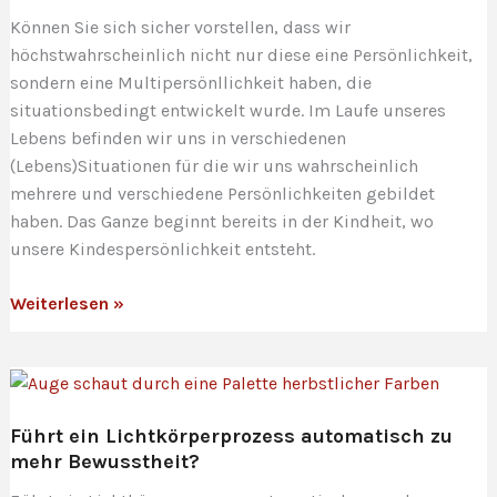
dem
Können Sie sich sicher vorstellen, dass wir
Aufstieg
höchstwahrscheinlich nicht nur diese eine Persönlichkeit,
sondern eine Multipersönllichkeit haben, die
situationsbedingt entwickelt wurde. Im Laufe unseres
Lebens befinden wir uns in verschiedenen
(Lebens)Situationen für die wir uns wahrscheinlich
mehrere und verschiedene Persönlichkeiten gebildet
haben. Das Ganze beginnt bereits in der Kindheit, wo
unsere Kindespersönlichkeit entsteht.
Persönlichkeitsentwicklung
Weiterlesen »
und
die
Vielfalt
der
Führt ein Lichtkörperprozess automatisch zu
Multipersönlichkeit
mehr Bewusstheit?