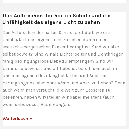
–
die
Das Aufbrechen der harten Schale und die
zukünftige
Unfähigkeit das eigene Licht zu sehen
Lebensweise
Das Aufbrechen der harten Schale folgt dort, wo die
Unfähigkeit das eigene Licht zu sehen durch einen
seelisch-energetischen Panzer bedingt ist. Sind wir also
selbst soweit? Sind wir als Lichtarbeiter und Lichtkrieger
fähig bedingungslose Liebe zu empfangen? Sind wir
bereits so bewusst und all-liebend, bereit, uns auch in
unseren eigenen Unzulänglichkeiten und Süchten
bedingungslos, also ohne Wenn und Aber, zu lieben? Denn,
auch wenn man versucht, die Welt zum Besseren zu
bekehren, haben wir/stellen wir dabei meistens (auch
wenn unbewusst) Bedingungen.
Das
Weiterlesen »
Aufbrechen