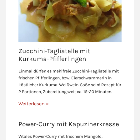
Zucchini-Tagliatelle mit
Kurkuma-Pfifferlingen
Einmal dürfen es mehlfreie Zucchini-Tagliatelle mit
frischen Pfifferlingen, bzw. Eierschwammerln in
köstlicher Kurkuma-Weißwein-Soße sein! Rezept für
2 Portionen, Zubereitungszeit ca. 15-20 Minuten.
Weiterlesen »
Power-Curry mit Kapuzinerkresse
Vitales Power-Curry mit frischem Mangold,