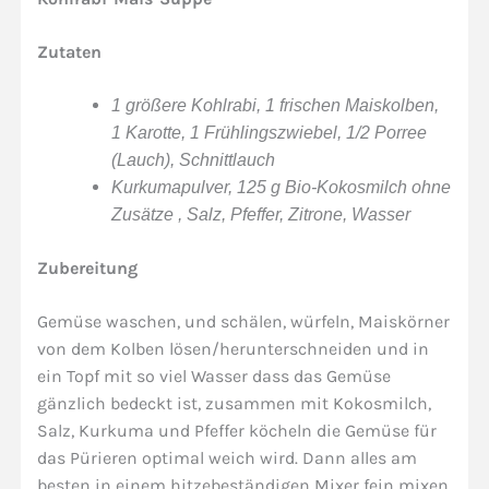
Zutaten
1 größere Kohlrabi, 1 frischen Maiskolben,
1 Karotte, 1 Frühlingszwiebel, 1/2 Porree
(Lauch), Schnittlauch
Kurkumapulver, 125 g Bio-Kokosmilch ohne
Zusätze , Salz, Pfeffer, Zitrone, Wasser
Zubereitung
Gemüse waschen, und schälen, würfeln, Maiskörner
von dem Kolben lösen/herunterschneiden und in
ein Topf mit so viel Wasser dass das Gemüse
gänzlich bedeckt ist, zusammen mit Kokosmilch,
Salz, Kurkuma und Pfeffer köcheln die Gemüse für
das Pürieren optimal weich wird. Dann alles am
besten in einem hitzebeständigen Mixer fein mixen,