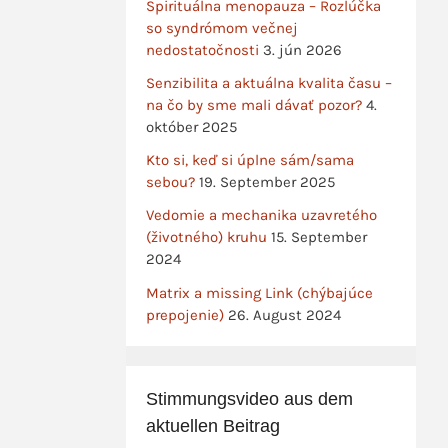
Spirituálna menopauza – Rozlúčka
so syndrómom večnej
nedostatočnosti
3. jún 2026
Senzibilita a aktuálna kvalita času –
na čo by sme mali dávať pozor?
4.
október 2025
Kto si, keď si úplne sám/sama
sebou?
19. September 2025
Vedomie a mechanika uzavretého
(životného) kruhu
15. September
2024
Matrix a missing Link (chýbajúce
prepojenie)
26. August 2024
Stimmungsvideo aus dem
aktuellen Beitrag