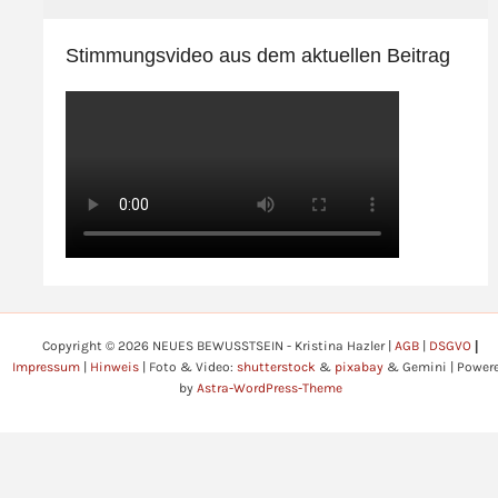
Stimmungsvideo aus dem aktuellen Beitrag
Copyright © 2026 NEUES BEWUSSTSEIN - Kristina Hazler |
AGB
|
DSGVO
|
Impressum
|
Hinweis
| Foto & Video:
shutterstock
&
pixabay
& Gemini | Power
by
Astra-WordPress-Theme