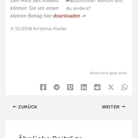
Den Rest des Artikels
können Sie um einen
kleinen Betrag
hier
downloaden ->
© 10/2016 Kristina Hazler
Share this post with:
ZURÜCK
WEITER