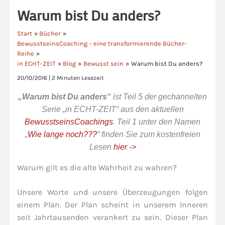
Warum bist Du anders?
Start
Bücher
BewusstseinsCoaching – eine transformierende Bücher-
Reihe
in ECHT-ZEIT
Blog
Bewusst sein
Warum bist Du anders?
20/10/2016
|
2 Minuten Lesezeit
„Warum bist Du anders“
ist Teil 5 der gechannelten
Serie „in ECHT-ZEIT“ aus den aktuellen
BewusstseinsCoachings
. Teil 1 unter den Namen
„
Wie lange noch???
“ finden Sie zum kostenfreien
Lesen
hier ->
Warum gilt es die alte Wahrheit zu wahren?
Unsere Worte und unsere Überzeugungen folgen
einem Plan. Der Plan scheint in unserem Inneren
seit Jahrtausenden verankert zu sein. Dieser Plan