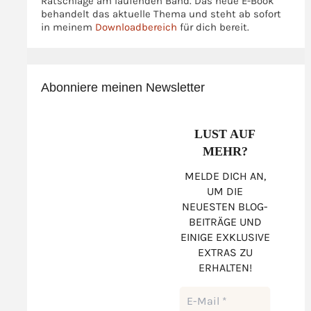
Ratschläge am laufenden Band. Das neue E-Book
behandelt das aktuelle Thema und steht ab sofort
in meinem
Downloadbereich
für dich bereit.
Abonniere meinen Newsletter
LUST AUF
MEHR?
MELDE DICH AN,
UM DIE
NEUESTEN BLOG-
BEITRÄGE UND
EINIGE EXKLUSIVE
EXTRAS ZU
ERHALTEN!