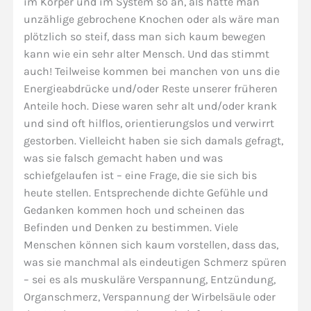
im Körper und im System so an, als hätte man
unzählige gebrochene Knochen oder als wäre man
plötzlich so steif, dass man sich kaum bewegen
kann wie ein sehr alter Mensch. Und das stimmt
auch! Teilweise kommen bei manchen von uns die
Energieabdrücke und/oder Reste unserer früheren
Anteile hoch. Diese waren sehr alt und/oder krank
und sind oft hilflos, orientierungslos und verwirrt
gestorben. Vielleicht haben sie sich damals gefragt,
was sie falsch gemacht haben und was
schiefgelaufen ist – eine Frage, die sie sich bis
heute stellen. Entsprechende dichte Gefühle und
Gedanken kommen hoch und scheinen das
Befinden und Denken zu bestimmen. Viele
Menschen können sich kaum vorstellen, dass das,
was sie manchmal als eindeutigen Schmerz spüren
– sei es als muskuläre Verspannung, Entzündung,
Organschmerz, Verspannung der Wirbelsäule oder