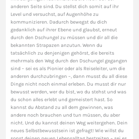
anderen Seite sind. Du stellst dich somit auf ihr
Level und versuchst, auf Augenhöhe zu
kommunizieren. Dadurch bewegst du dich
gedanklich auf ihrer Ebene und glaubst, erneut
durch den Dschungel zu müssen und dir all die
bekannten Strapazen anzutun. Wenn du
tatsächlich zu denjenigen gehörst, die bereits
mehrmals den Weg durch den Dschungel gegangen
sind – sei es als Pionier oder als Reiseleiter, um die
anderen durchzubringen –, dann musst du all diese
Dinge nicht noch einmal erleben. Du musst dir nur
bewusst werden, wer du bist, wo du stehst und was
du schon alles erlebt und gemeistert hast. So
kannst du Abstand zu all dem gewinnen, was
andere noch brauchen und tun müssen, du aber
nicht. Und du kannst deinen Weg weitergehen. Dein
neues Selbstbewusstsein ist gefragt! Wie willst du
sonst deinen neuen Lebensalltag bestreiten – sei es