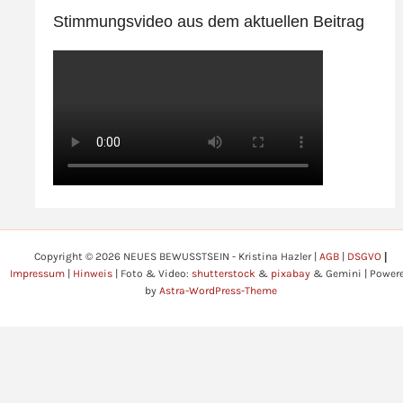
Stimmungsvideo aus dem aktuellen Beitrag
Copyright © 2026 NEUES BEWUSSTSEIN - Kristina Hazler |
AGB
|
DSGVO
|
Impressum
|
Hinweis
| Foto & Video:
shutterstock
&
pixabay
& Gemini | Power
by
Astra-WordPress-Theme