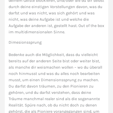
deinem Geiste blockieren, und/oder die du dir selbst
durch deine einstigen Vorstellungen davon, was du
darfst und was nicht, was sich gehört und was
nicht, was deine Aufgabe ist und welche die
Aufgabe der anderen ist, gestellt hast. Out of the box
im multidimensionalen Sinne.
Dimesionssprung
Bedenke auch die Möglichkeit, dass du vielleicht
bereits auf der anderen Seite bist oder weiter bist,
als manche dir weismachen wollen – wo du überall
noch hinmusst und was du alles noch bearbeiten
musst, um einen Dimensionssprung zu machen.
Du darfst davon träumen, zu den Pionieren zu
gehören, und du darfst verstehen, dass deine
Träume manchmal realer sind als die sogenannte
Realität. Spüre nach, ob du nicht doch zu denen
gehörst, die als Pioniere vorangegangen sind, um