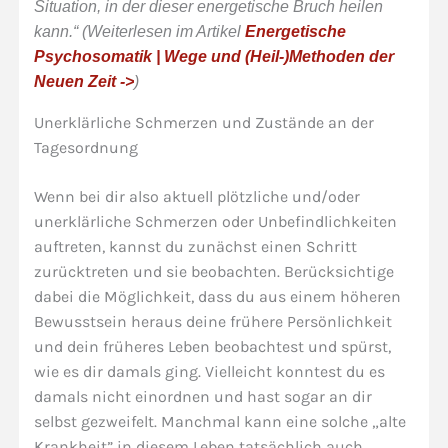
Situation, in der dieser energetische Bruch heilen
kann.“ (Weiterlesen im Artikel
Energetische
Psychosomatik | Wege und (Heil-)Methoden der
Neuen Zeit ->
)
Unerklärliche Schmerzen und Zustände an der
Tagesordnung
Wenn bei dir also aktuell plötzliche und/oder
unerklärliche Schmerzen oder Unbefindlichkeiten
auftreten, kannst du zunächst einen Schritt
zurücktreten und sie beobachten. Berücksichtige
dabei die Möglichkeit, dass du aus einem höheren
Bewusstsein heraus deine frühere Persönlichkeit
und dein früheres Leben beobachtest und spürst,
wie es dir damals ging. Vielleicht konntest du es
damals nicht einordnen und hast sogar an dir
selbst gezweifelt. Manchmal kann eine solche „alte
Krankheit” in diesem Leben tatsächlich auch