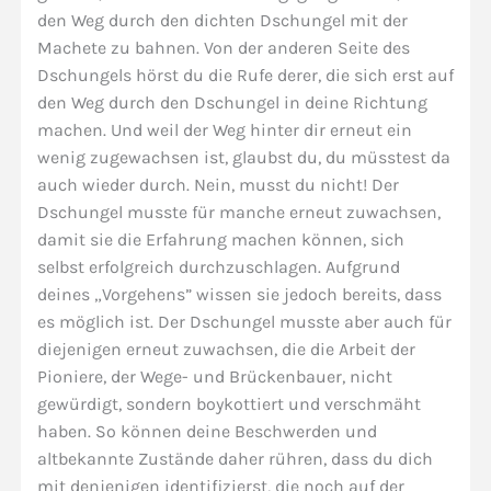
den Weg durch den dichten Dschungel mit der
Machete zu bahnen. Von der anderen Seite des
Dschungels hörst du die Rufe derer, die sich erst auf
den Weg durch den Dschungel in deine Richtung
machen. Und weil der Weg hinter dir erneut ein
wenig zugewachsen ist, glaubst du, du müsstest da
auch wieder durch. Nein, musst du nicht! Der
Dschungel musste für manche erneut zuwachsen,
damit sie die Erfahrung machen können, sich
selbst erfolgreich durchzuschlagen. Aufgrund
deines „Vorgehens” wissen sie jedoch bereits, dass
es möglich ist. Der Dschungel musste aber auch für
diejenigen erneut zuwachsen, die die Arbeit der
Pioniere, der Wege- und Brückenbauer, nicht
gewürdigt, sondern boykottiert und verschmäht
haben. So können deine Beschwerden und
altbekannte Zustände daher rühren, dass du dich
mit denjenigen identifizierst, die noch auf der